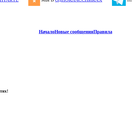
Начало
Новые сообщения
Правила
тях!