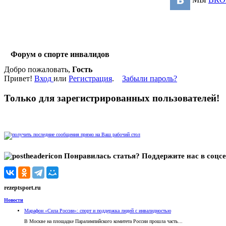
Форум о спорте инвалидов
Добро пожаловать,
Гость
Привет!
Вход
или
Регистрация
.
Забыли пароль?
Только для зарегистрированных пользователей!
Понравилась статья? Поддержите нас в соцсе
rezeptsport.ru
Новости
Марафон «Сила России»: спорт и поддержка людей с инвалидностью
В Москве на площадке Паралимпийского комитета России прошла часть...