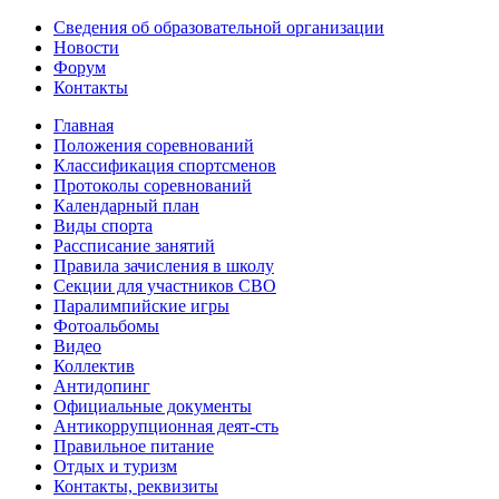
Сведения об образовательной организации
Новости
Форум
Контакты
Главная
Положения соревнований
Классификация спортсменов
Протоколы соревнований
Календарный план
Виды спорта
Рассписание занятий
Правила зачисления в школу
Секции для участников СВО
Паралимпийские игры
Фотоальбомы
Видео
Коллектив
Антидопинг
Официальные документы
Антикоррупционная деят-сть
Правильное питание
Отдых и туризм
Контакты, реквизиты