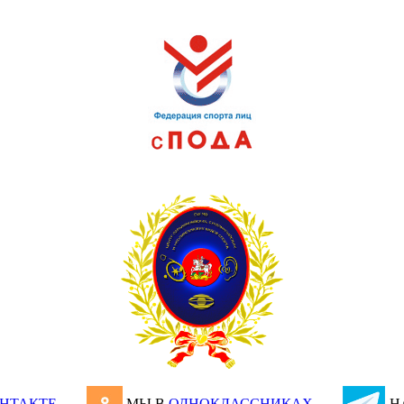
НТАКТЕ
МЫ В
ОДНОКЛАССНИКАХ
Н