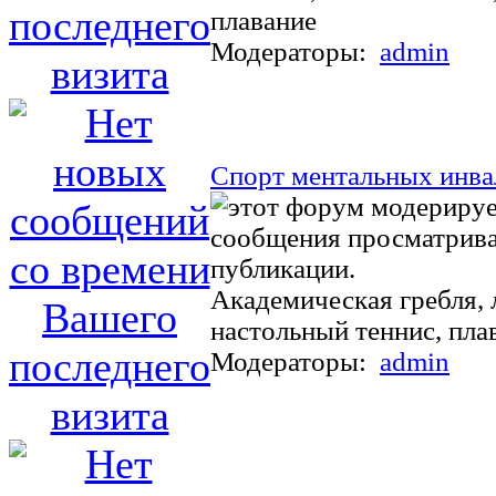
плавание
Модераторы:
admin
Спорт ментальных инв
Академическая гребля, л
настольный теннис, пла
Модераторы:
admin