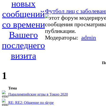
Футбол лиц с заболева
Модераторы:
admin
По
1
Тема
Паралимпийские игры в Токио 2020
RE: RE2: Общение по skype