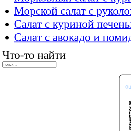
Морской салат с руколо
Салат с куриной печен
Салат с авокадо и пом
Что-то найти