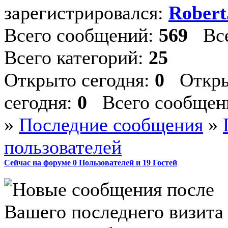
зарегистрировался:
Robert
Всего сообщений:
569
Все
Всего категорий:
25
Открыто сегодня:
0
Откры
сегодня:
0
Всего сообщени
»
Последние сообщения
»
пользователей
Сейчас на форуме
0
Пользователей и
19
Гостей