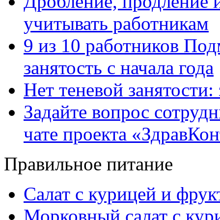
Дробление, продление и
учитывать работникам
9 из 10 работников Под
занятость с начала года
Нет теневой занятости:
Задайте вопрос сотруд
чате проекта «ЗдравКо
Правильное питание
Салат с курицей и фру
Морковный салат с кур