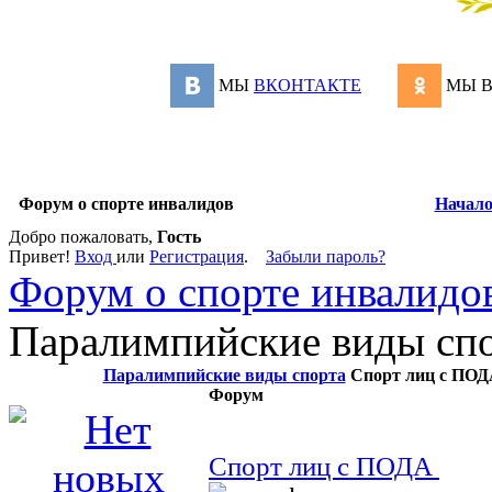
МЫ
ВКОНТАКТЕ
МЫ 
Форум о спорте инвалидов
Начал
Добро пожаловать,
Гость
Привет!
Вход
или
Регистрация
.
Забыли пароль?
Форум о спорте инвалидо
Паралимпийские виды спо
Паралимпийские виды спорта
Спорт лиц с ПОДА
Форум
Спорт лиц с ПОДА