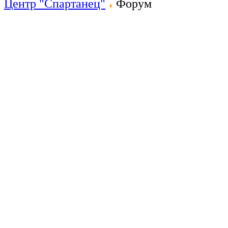
Центр "Спартанец"
Форум