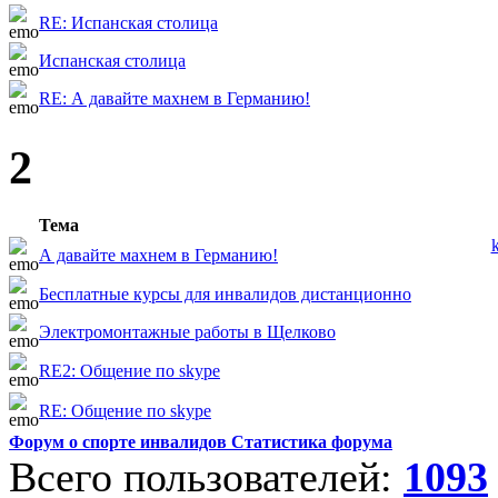
RE: Испанская столица
Испанская столица
RE: А давайте махнем в Германию!
2
Тема
А давайте махнем в Германию!
Бесплатные курсы для инвалидов дистанционно
Электромонтажные работы в Щелково
RE2: Общение по skype
RE: Общение по skype
Форум о спорте инвалидов Статистика форума
Всего пользователей:
1093