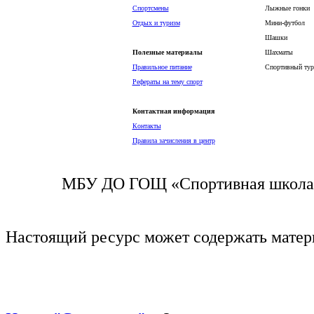
Спортсмены
Лыжные гонки
Отдых и туризм
Мини-футбол
Шашки
Полезные материалы
Шахматы
Правильное питание
Спортивный тур
Рефераты на тему спорт
Контактная информация
Контакты
Правила зачисления в центр
МБУ ДО ГОЩ «Спортивная школа п
Настоящий ресурс может содержать мате