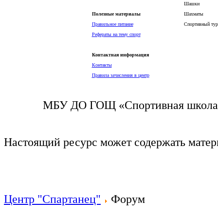
Шашки
Полезные материалы
Шахматы
Правильное питание
Спортивный тур
Рефераты на тему спорт
Контактная информация
Контакты
Правила зачисления в центр
МБУ ДО ГОЩ «Спортивная школа п
Настоящий ресурс может содержать мате
Центр "Спартанец"
Форум