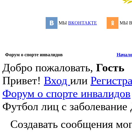
МЫ
ВКОНТАКТЕ
МЫ 
Форум о спорте инвалидов
Начал
Добро пожаловать,
Гость
Привет!
Вход
или
Регистр
Форум о спорте инвалидов
Футбол лиц с заболевание
Создавать сообщения мог