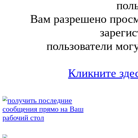
поль
Вам разрешено просм
зареги
пользователи мог
Кликните здес