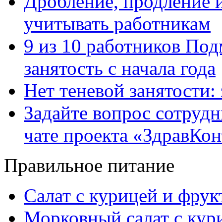
Дробление, продление и
учитывать работникам
9 из 10 работников Под
занятость с начала года
Нет теневой занятости:
Задайте вопрос сотруд
чате проекта «ЗдравКо
Правильное питание
Салат с курицей и фру
Морковный салат с кур