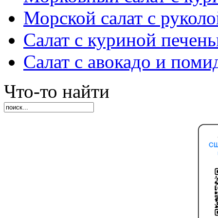
Морской салат с руколо
Салат с куриной печен
Салат с авокадо и пом
Что-то найти