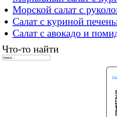
Морской салат с руколо
Салат с куриной печен
Салат с авокадо и пом
Что-то найти