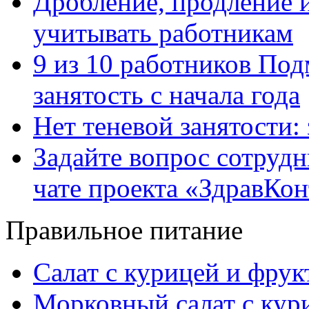
Дробление, продление и
учитывать работникам
9 из 10 работников Под
занятость с начала года
Нет теневой занятости:
Задайте вопрос сотруд
чате проекта «ЗдравКо
Правильное питание
Салат с курицей и фру
Морковный салат с кур