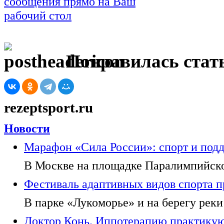
Понравилась стать
rezeptsport.ru
Новости
Марафон «Сила России»: спорт и под
В Москве на площадке Паралимпийског
Фестиваль адаптивных видов спорта п
В парке «Лукоморье» и на берегу реки
Доктор Конь. Иппотерапию практикуют