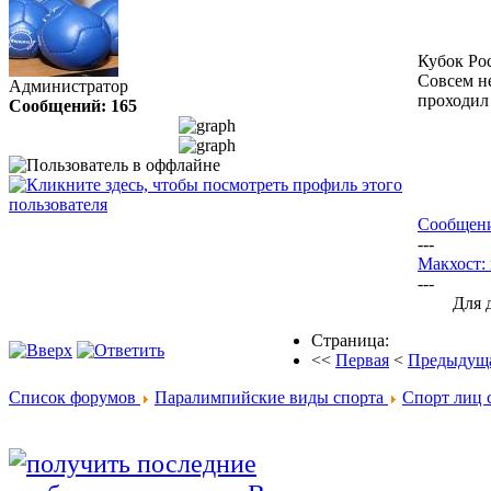
Кубок Ро
Совсем н
Администратор
проходил
Сообщений: 165
Сообщени
---
Макхост:
---
Для 
Страница:
<<
Первая
<
Предыдущ
Список форумов
Паралимпийские виды спорта
Спорт лиц