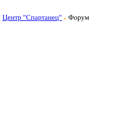
Центр "Спартанец"
Форум