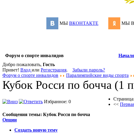
МЫ
ВКОНТАКТЕ
МЫ 
Форум о спорте инвалидов
Начал
Добро пожаловать,
Гость
Привет!
Вход
или
Регистрация
.
Забыли пароль?
Форум о спорте инвалидов
Паралимпийские виды спорта
Кубок Росси по бочча (1 
Страница
Избранное: 0
<<
Перва
Сообщения темы:
Кубок Росси по бочча
Опции
Создать новую тему