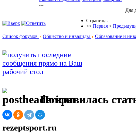
---
Для 
Страница:
<<
Первая
<
Предыдущ
Список форумов
Общество и инвалиды
Образование и инв
Понравилась стать
rezeptsport.ru