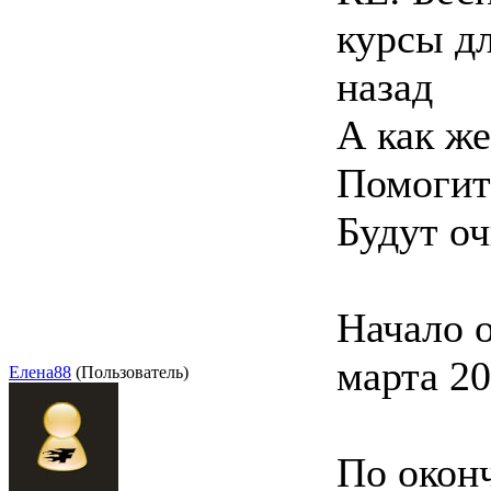
курсы д
назад
А как же
Помогите
Будут о
Начало о
марта 20
Елена88
(Пользователь)
По окон