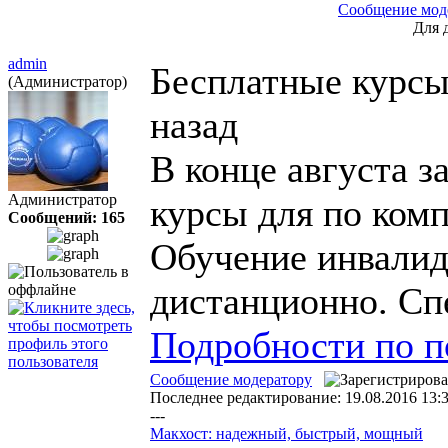
Сообщение мод
Для 
admin
Бесплатные курсы
(Администратор)
назад
В конце августа з
Администратор
курсы для по ком
Сообщений: 165
Обучение инвалид
дистанционно. Сп
Подробности по 
Сообщение модератору
Последнее редактирование: 19.08.2016 13:
---
Макхост: надежный, быстрый, мощный