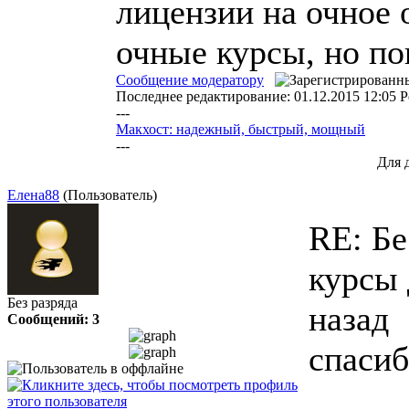
лицензии на очное 
очные курсы, но по
Сообщение модератору
Последнее редактирование: 01.12.2015 12:05 Р
---
Макхост: надежный, быстрый, мощный
---
Для 
Елена88
(Пользователь)
RE: Б
курсы
Без разряда
назад
Сообщений: 3
спасиб