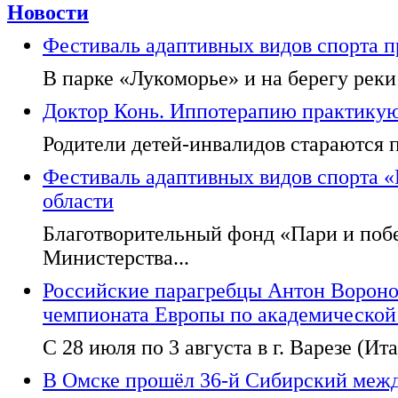
Новости
Фестиваль адаптивных видов спорта п
В парке «Лукоморье» и на берегу реки
Доктор Конь. Иппотерапию практикуют
Родители детей-инвалидов стараются п
Фестиваль адаптивных видов спорта 
области
Благотворительный фонд «Пари и поб
Министерства...
Российские парагребцы Антон Вороно
чемпионата Европы по академической
С 28 июля по 3 августа в г. Варезе (Ита
В Омске прошёл 36-й Сибирский меж