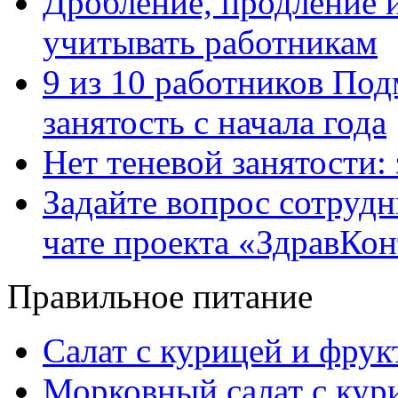
Дробление, продление и
учитывать работникам
9 из 10 работников Под
занятость с начала года
Нет теневой занятости:
Задайте вопрос сотруд
чате проекта «ЗдравКо
Правильное питание
Салат с курицей и фру
Морковный салат с кур