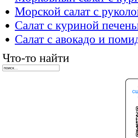
Морской салат с руколо
Салат с куриной печен
Салат с авокадо и пом
Что-то найти