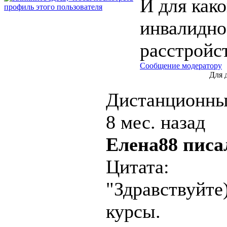
И для как
инвалидно
расстройс
Сообщение модератору
Для 
Дистанционны
8 мес. назад
Елена88 писал
Цитата:
"Здравствуйте
курсы.