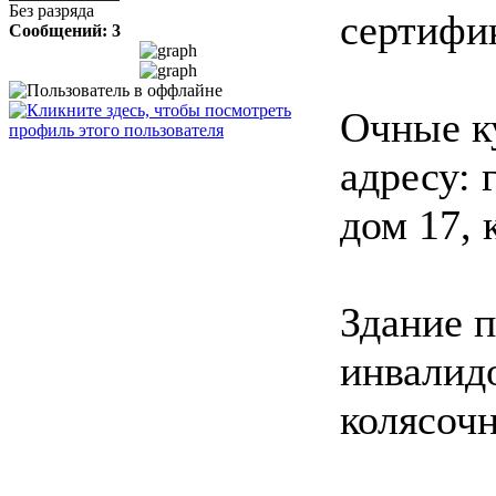
Без разряда
сертифик
Сообщений: 3
Очные к
адресу: 
дом 17, 
Здание 
инвалидо
колясочн