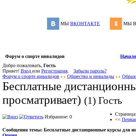
МЫ
ВКОНТАКТЕ
МЫ 
Форум о спорте инвалидов
Начал
Добро пожаловать,
Гость
Привет!
Вход
или
Регистрация
.
Забыли пароль?
Форум о спорте инвалидов
Общество и инвалиды
Образ
Бесплатные дистанционны
просматривает)
(1) Гость
Страница
Избранное: 0
<<
Перва
Сообщения темы:
Бесплатные дистанционные курсы для и
Опции