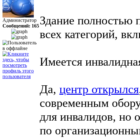
Здание полностью 
Администратор
Сообщений: 165
всех категорий, вк
Имеется инвалидная
Да,
центр открылся
современным обору
для инвалидов, но 
по организационны