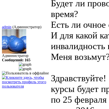
Будет ли пров
время?
Есть ли очное
admin
(Администратор)
И для какой к
инвалидность 
Меня возьмут
Администратор
Сообщений: 165
Здравствуйте!
курсы будет пр
по 25 февраля 