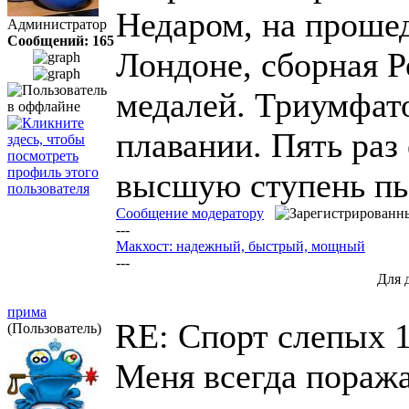
Недаром, на проше
Администратор
Сообщений: 165
Лондоне, сборная Р
медалей. Триумфато
плавании. Пять раз
высшую ступень пь
Сообщение модератору
---
Макхост: надежный, быстрый, мощный
---
Для 
прима
RE: Спорт слепых
1
(Пользователь)
Меня всегда пораж