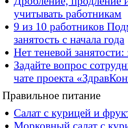
Дробление, продление и
учитывать работникам
9 из 10 работников Под
занятость с начала года
Нет теневой занятости:
Задайте вопрос сотруд
чате проекта «ЗдравКо
Правильное питание
Салат с курицей и фру
Морковный салат с кур