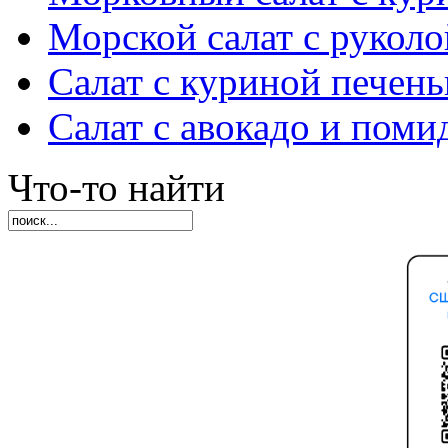
Морской салат с руколо
Салат с куриной печен
Салат с авокадо и пом
Что-то найти