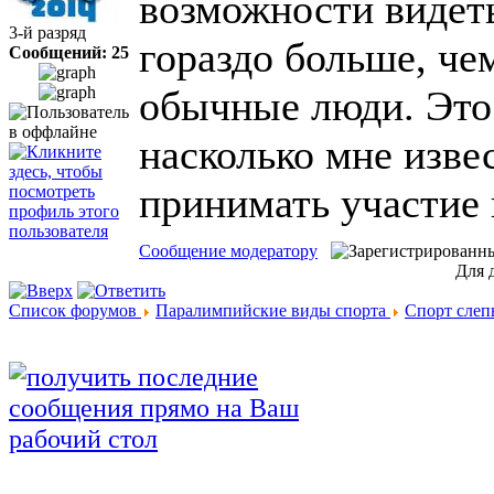
возможности видеть
3-й разряд
гораздо больше, че
Сообщений: 25
обычные люди. Это
насколько мне извес
принимать участие
Сообщение модератору
Для 
Список форумов
Паралимпийские виды спорта
Спорт слеп