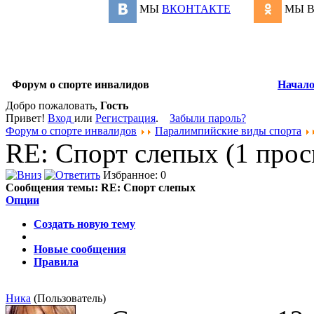
МЫ
ВКОНТАКТЕ
МЫ 
Форум о спорте инвалидов
Начал
Добро пожаловать,
Гость
Привет!
Вход
или
Регистрация
.
Забыли пароль?
Форум о спорте инвалидов
Паралимпийские виды спорта
RE: Спорт слепых (1 про
Избранное: 0
Сообщения темы:
RE: Спорт слепых
Опции
Создать новую тему
Новые сообщения
Правила
Ника
(Пользователь)