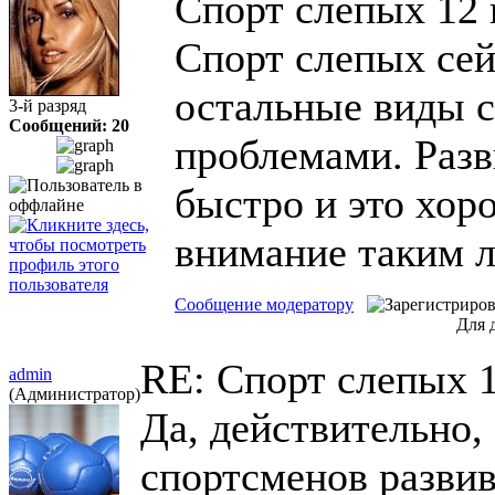
Спорт слепых
12 
Спорт слепых сейч
остальные виды с
3-й разряд
Сообщений: 20
проблемами. Разв
быстро и это хор
внимание таким 
Сообщение модератору
Для 
RE: Спорт слепых
admin
(Администратор)
Да, действительно,
спортсменов разви