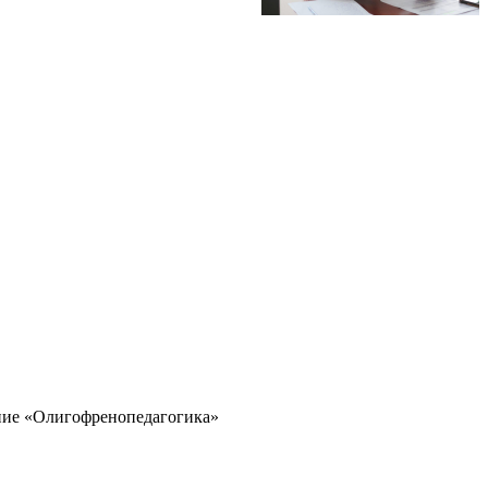
ение «Олигофренопедагогика»