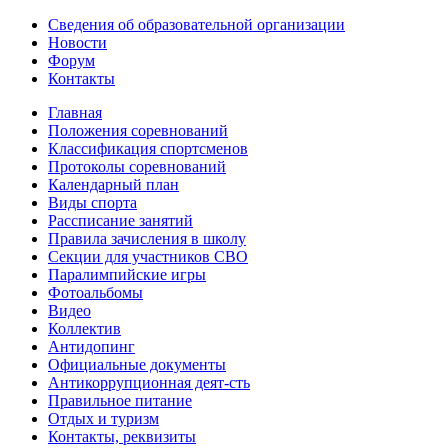
Сведения об образовательной организации
Новости
Форум
Контакты
Главная
Положения соревнований
Классификация спортсменов
Протоколы соревнований
Календарный план
Виды спорта
Рассписание занятий
Правила зачисления в школу
Секции для участников СВО
Паралимпийские игры
Фотоальбомы
Видео
Коллектив
Антидопинг
Официальные документы
Антикоррупционная деят-сть
Правильное питание
Отдых и туризм
Контакты, реквизиты