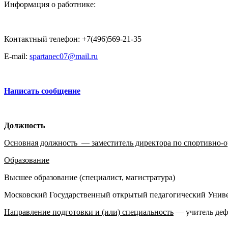
Информация о работнике:
Контактный телефон: +7(496)569-21-35
E-mail:
spartanec07@mail.ru
Написать сообщение
Должность
Основная должность — заместитель директора по спортивно-о
Образование
Высшее образование (специалист, магистратура)
Московский Государственный открытый педагогический Униве
Направление подготовки и (или) специальность
— учитель дефе