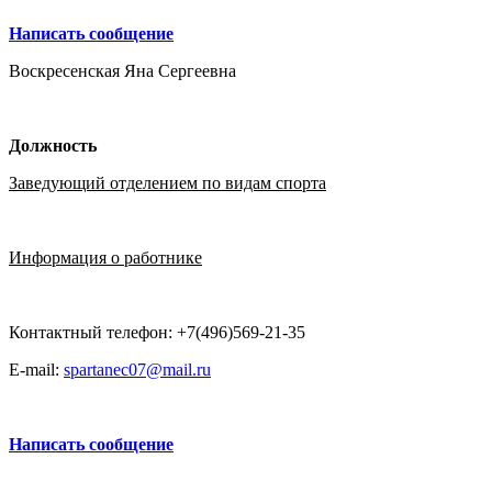
Написать сообщение
Воскресенская Яна Сергеевна
Должность
Заведующий отделением по видам спорта
Информация о работнике
Контактный телефон: +7(496)569-21-35
E-mail:
spartanec07@mail.ru
Написать сообщение