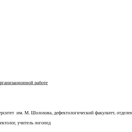
рганизационной работе
рситет им. М. Шолохова, дефектологический факультет, отдел
ктолог, учитель логопед