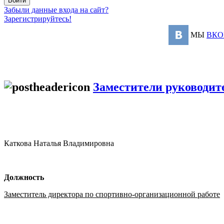
Забыли данные входа на сайт?
Зарегистрируйтесь!
МЫ
ВКО
Заместители руководит
Каткова Наталья Владимировна
Должность
Заместитель директора по спортивно-организационной работе