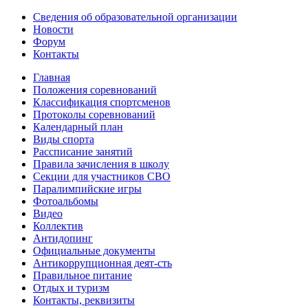
Сведения об образовательной организации
Новости
Форум
Контакты
Главная
Положения соревнований
Классификация спортсменов
Протоколы соревнований
Календарный план
Виды спорта
Рассписание занятий
Правила зачисления в школу
Секции для участников СВО
Паралимпийские игры
Фотоальбомы
Видео
Коллектив
Антидопинг
Официальные документы
Антикоррупционная деят-сть
Правильное питание
Отдых и туризм
Контакты, реквизиты