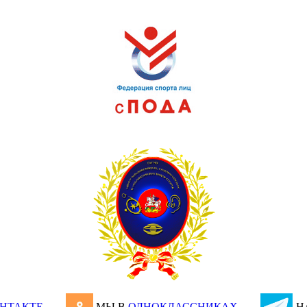
НТАКТЕ
МЫ В
ОДНОКЛАССНИКАХ
Н