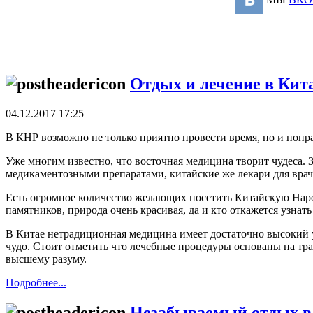
Отдых и лечение в Кит
04.12.2017 17:25
В КНР возможно не только приятно провести время, но и попра
Уже многим известно, что восточная медицина творит чудеса.
медикаментозными препаратами, китайские же лекари для вра
Есть огромное количество желающих посетить Китайскую Наро
памятников, природа очень красивая, да и кто откажется узнат
В Китае нетрадиционная медицина имеет достаточно высокий ур
чудо. Стоит отметить что лечебные процедуры основаны на тр
высшему разуму.
Подробнее...
Незабываемый отдых в