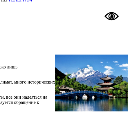
лько лишь
климат, много исторических
ы, все они надеяться на
ьзуется обращение к