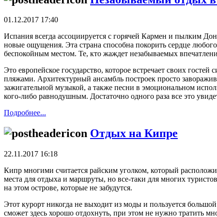
01.12.2017 17:40
Испания всегда ассоциируется с горячей Кармен и пылким Донж
новые ощущения. Эта страна способна покорить сердце любого
беспокойным местом. Те, кто жаждет незабываемых впечатлений
Это европейское государство, которое встречает своих гостей
пляжами. Архитектурный ансамбль построек просто заворажив
зажигательной музыкой, а также песни в эмоциональном испол
кого-либо равнодушным. Достаточно одного раза все это увиде
Подробнее...
Отдых на Кипре
22.11.2017 16:18
Кипр многими считается райским уголком, который расположилс
места для отдыха и маршруты, но все-таки для многих туристо
на этом острове, которые не забудутся.
Этот курорт никогда не выходит из моды и пользуется большой
сможет здесь хорошо отдохнуть, при этом не нужно тратить мн