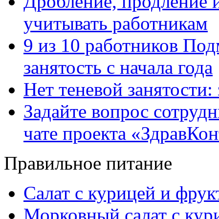
Дробление, продление и
учитывать работникам
9 из 10 работников Под
занятость с начала года
Нет теневой занятости:
Задайте вопрос сотруд
чате проекта «ЗдравКо
Правильное питание
Салат с курицей и фру
Морковный салат с кур