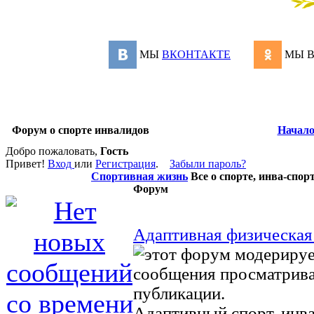
МЫ
ВКОНТАКТЕ
МЫ 
Форум о спорте инвалидов
Начал
Добро пожаловать,
Гость
Привет!
Вход
или
Регистрация
.
Забыли пароль?
Спортивная жизнь
Все о спорте, инва-спор
Форум
Адаптивная физическая
Адаптивный спорт, инва