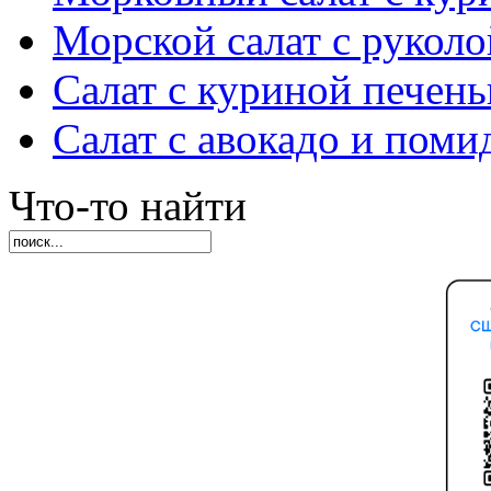
Морской салат с руколо
Салат с куриной печен
Салат с авокадо и пом
Что-то найти