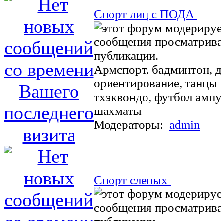
Спорт лиц с ПОДА
Армспорт, бадминтон, д
ориентирование, танцы 
тхэквондо, футбол ампу
шахматы
Модераторы:
admin
Спорт слепых