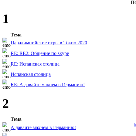
По
1
Тема
Паралимпийские игры в Токио 2020
RE: RE2: Общение по skype
RE: Испанская столица
Испанская столица
RE: А давайте махнем в Германию!
2
Тема
А давайте махнем в Германию!