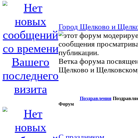
Город Щелково и Щелк
Ветка форума посвящен
Щелково и Щелковском
Поздравления
Поздравляе
Форум
С праздником