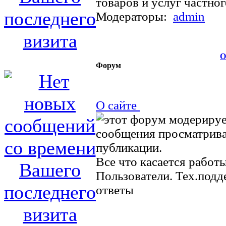
товаров и услуг частног
Модераторы:
admin
О
Форум
О сайте
Все что касается работ
Пользователи. Тех.подд
ответы