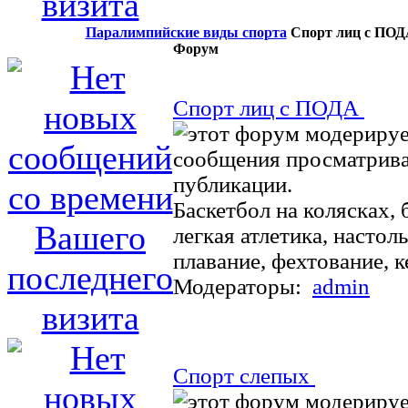
Паралимпийские виды спорта
Спорт лиц с ПОДА
Форум
Спорт лиц с ПОДА
Баскетбол на колясках, 
легкая атлетика, настол
плавание, фехтование, ке
Модераторы:
admin
Спорт слепых