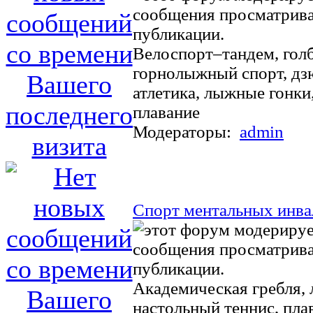
Велоспорт–тандем, голб
горнолыжный спорт, дзю
атлетика, лыжные гонки,
плавание
Модераторы:
admin
Спорт ментальных инв
Академическая гребля, л
настольный теннис, пла