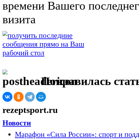
времени Вашего последне
визита
Понравилась стать
rezeptsport.ru
Новости
Марафон «Сила России»: спорт и под