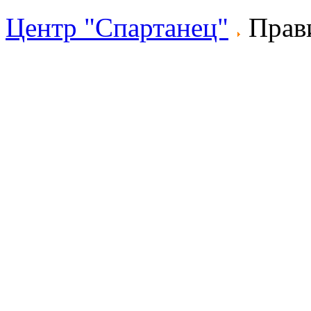
Центр "Спартанец"
Прави