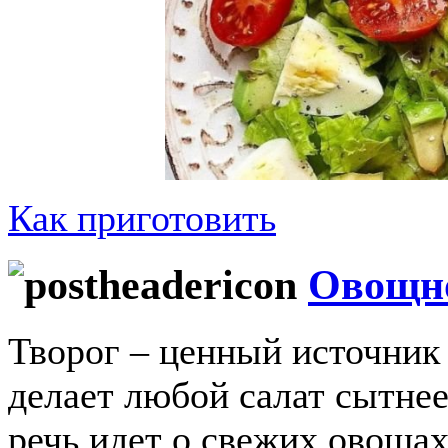
Как приготовить
Овощно
Творог – ценный источник 
делает любой салат сытнее
речь идет о свежих овощах