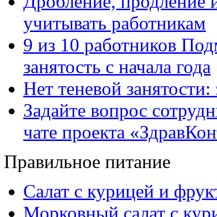
Дробление, продление и
учитывать работникам
9 из 10 работников Под
занятость с начала года
Нет теневой занятости:
Задайте вопрос сотруд
чате проекта «ЗдравКо
Правильное питание
Салат с курицей и фру
Морковный салат с кур