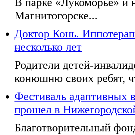
В парке «Лукоморье» и н
Магнитогорске...
Доктор Конь. Иппотерап
несколько лет
Родители детей-инвалид
конюшню своих ребят, чт
Фестиваль адаптивных в
прошел в Нижегородско
Благотворительный фон