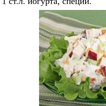
1 ст.л. йогурта, специи.