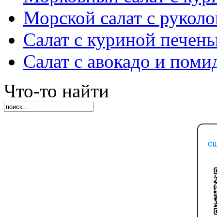
Морской салат с руколо
Салат с куриной печен
Салат с авокадо и пом
Что-то найти