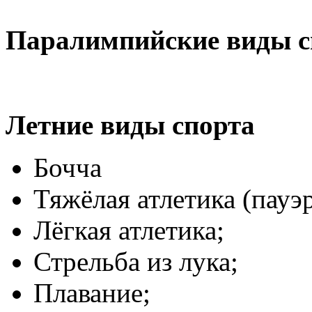
Паралимпийские виды с
Летние виды спорта
Бочча
Тяжёлая атлетика (пауэ
Лёгкая атлетика;
Стрельба из лука;
Плавание;