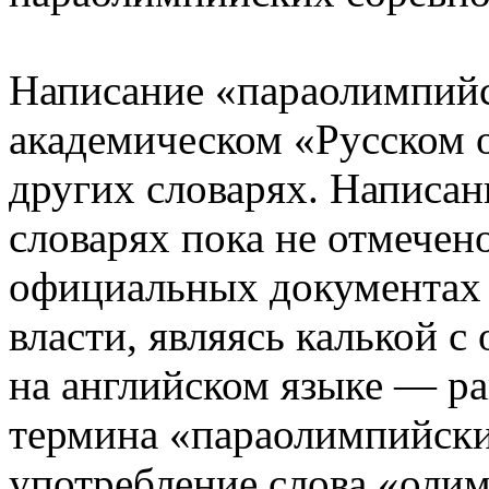
Написание «параолимпийс
академическом «Русском 
других словарях. Написа
словарях пока не отмечено
официальных документах 
власти, являясь калькой 
на английском языке — pa
термина «параолимпийский
употребление слова «оли