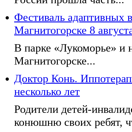
Фестиваль адаптивных в
Магнитогорске 8 август
В парке «Лукоморье» и н
Магнитогорске...
Доктор Конь. Иппотерап
несколько лет
Родители детей-инвалид
конюшню своих ребят, чт