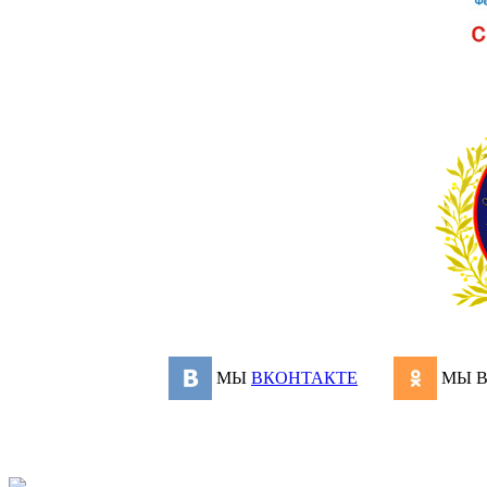
МЫ
ВКОНТАКТЕ
МЫ 