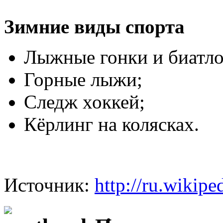
Зимние виды спорта
Лыжные гонки и биатло
Горные лыжи;
Следж хоккей;
Кёрлинг на колясках.
Источник:
http://ru.wikipe