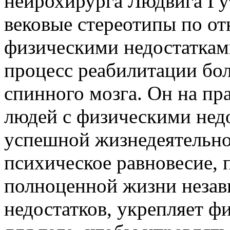
нейрохирурга Людвига Гу
вековые стереотипы по о
физическими недостаткам
процесс реабилитации бо
спинного мозга. Он на пра
людей с физическими недо
успешной жизнедеятельно
психическое равновесие, 
полноценной жизни незав
недостатков, укрепляет ф