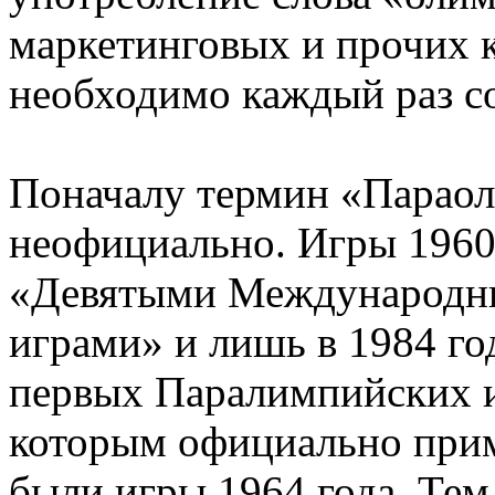
маркетинговых и прочих 
необходимо каждый раз с
Поначалу термин «Парао
неофициально. Игры 1960
«Девятыми Международн
играми» и лишь в 1984 го
первых Паралимпийских и
которым официально прим
были игры 1964 года. Тем 