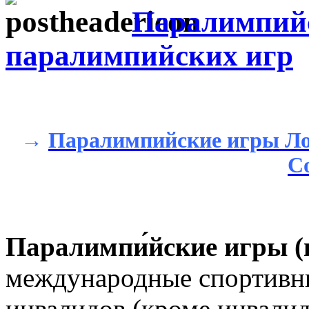
Паралимпийс
паралимпийских игр
→
Паралимпийские игры Ло
С
Паралимпи́йские игры
(
международные спортивны
инвалидов (кроме инвалид