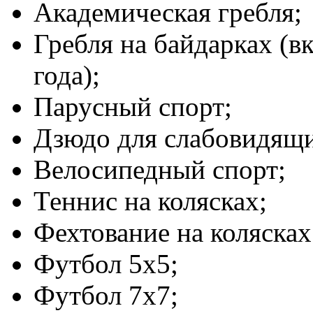
Академическая гребля;
Гребля на байдарках (в
года);
Парусный спорт;
Дзюдо для слабовидящ
Велосипедный спорт;
Теннис на колясках;
Фехтование на колясках
Футбол 5х5;
Футбол 7х7;