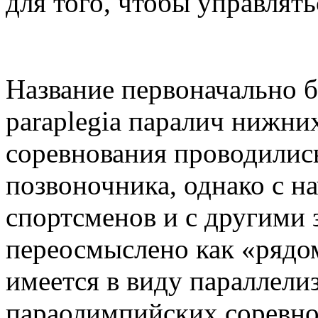
для того, чтобы управлять
Название первоначально б
paraplegia паралич нижни
соревнования проводились
позвоночника, однако с н
спортсменов и с другими
переосмыслено как «рядо
имеется в виду параллели
параолимпийских соревно