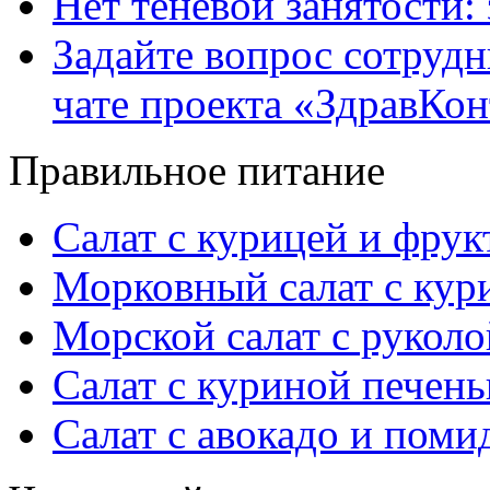
Нет теневой занятости:
Задайте вопрос сотруд
чате проекта «ЗдравКо
Правильное питание
Салат с курицей и фру
Морковный салат с кур
Морской салат с руколо
Салат с куриной печен
Салат с авокадо и пом