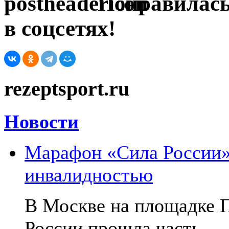
Понравилась
в соцсетях!
rezeptsport.ru
Новости
Марафон «Сила России»:
инвалидностью
В Москве на площадке 
России прошла часть...