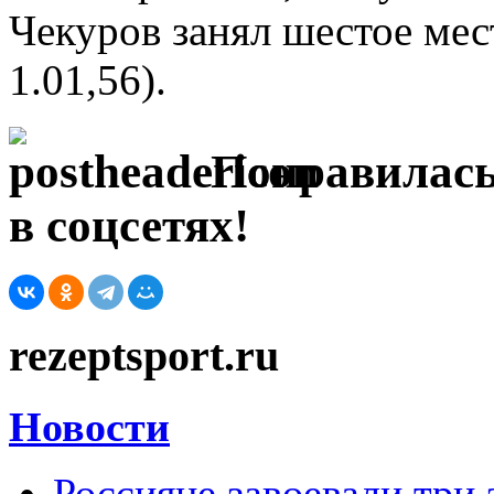
Чекуров занял шестое мес
1.01,56).
Понравилась
в соцсетях!
rezeptsport.ru
Новости
Россияне завоевали три 