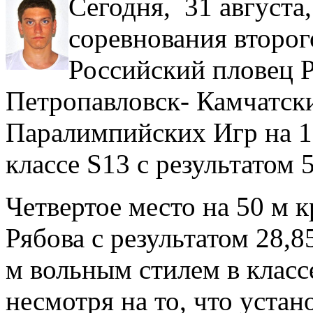
Сегодня, 31 августа
соревнования второг
Российский пловец Р
Петропавловск- Камчатски
Паралимпийских Игр на 1
классе S13 с результатом 
Четвертое место на 50 м к
Рябова с результатом 28,8
м вольным стилем в классе
несмотря на то, что уста