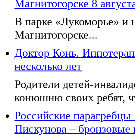
Магнитогорске 8 август
В парке «Лукоморье» и н
Магнитогорске...
Доктор Конь. Иппотерап
несколько лет
Родители детей-инвалид
конюшню своих ребят, чт
Российские парагребцы
Пискунова – бронзовые