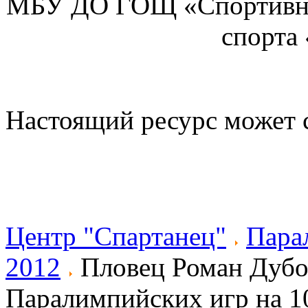
МБУ ДО ГОЩ «Спортивна
спорта
Настоящий ресурс может 
Центр "Спартанец"
Пара
2012
Пловец Роман Дубо
Паралимпийских игр на 1