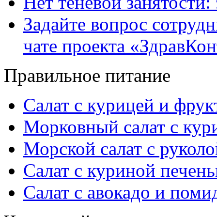
Нет теневой занятости:
Задайте вопрос сотруд
чате проекта «ЗдравКо
Правильное питание
Салат с курицей и фру
Морковный салат с кур
Морской салат с руколо
Салат с куриной печен
Салат с авокадо и пом