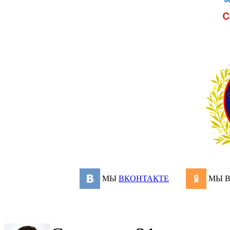
МЫ
ВКОНТАКТЕ
МЫ 