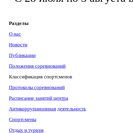
Разделы
О нас
Новости
Публикации
Положения соревнований
Классификация спортсменов
Протоколы соревнований
Расписание занятий центра
Антикоррупционнная
деятельность
Спортсмены
Отдых и туризм