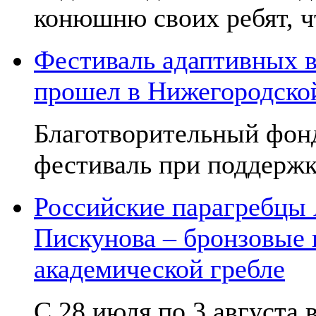
конюшню своих ребят, чт
Фестиваль адаптивных в
прошел в Нижегородско
Благотворительный фон
фестиваль при поддержк
Российские парагребцы
Пискунова – бронзовые
академической гребле
С 28 июля по 3 августа в