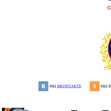
МЫ
ВКОНТАКТЕ
МЫ 