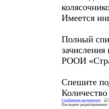
колясочнико
Имеется инв
Полный спи
зачисления 
РООИ «Стр
Спешите под
Количество
Сообщение модератору
Последнее редактирование: 
---