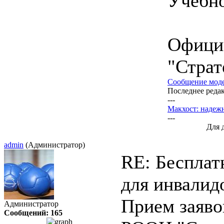
Учебн
Офици
"Страт
Сообщение мод
Последнее редак
---
Макхост: надеж
---
Для 
admin
(Администратор)
RE: Бесплат
для инвали
Прием заяво
Администратор
Сообщений: 165