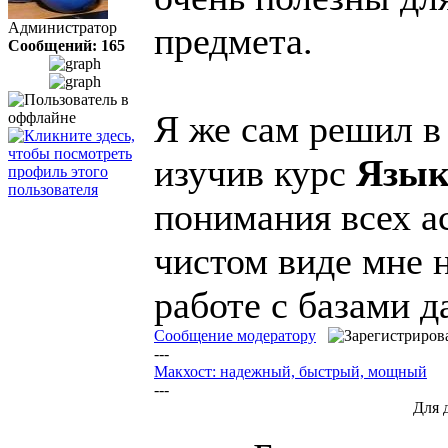
Администратор
предмета.
Сообщений: 165
Я же сам решил в 
изучив курс
Язык
понимания всех а
чистом виде мне 
работе с базами 
Сообщение модератору
---
Макхост: надежный, быстрый, мощный
---
Для 