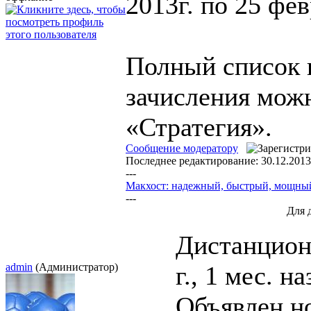
2013г. по 25 фе
Полный список 
зачисления мож
«Стратегия».
Сообщение модератору
Последнее редактирование: 30.12.2013
---
Макхост: надежный, быстрый, мощны
---
Для 
Дистанцион
admin
(Администратор)
г., 1 мес. на
Объявлен н