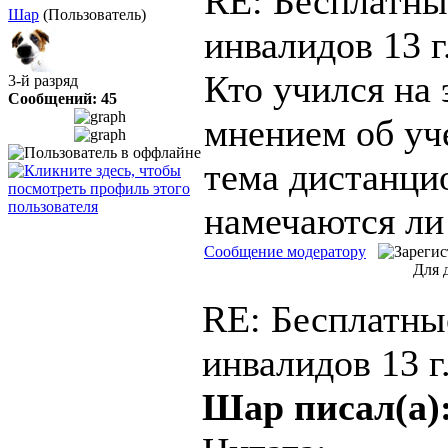
RE: Бесплатны
Шар
(Пользователь)
инвалидов
13 г
Кто учился на 
3-й разряд
Сообщений: 45
мнением об уч
тема дистанци
намечаются ли
Сообщение модератору
Для 
RE: Бесплатны
инвалидов
13 г
Шар писал(а)