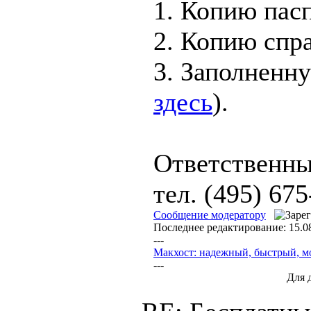
1. Копию пасп
2. Копию спр
3. Заполненну
здесь
).
Ответственны
тел. (495) 675
Сообщение модератору
Последнее редактирование: 15.08
---
Макхост: надежный, быстрый, 
---
Для 