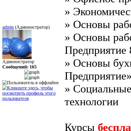
» Экономичес
» Основы раб
admin
(Администратор)
» Основы раб
Предприятие 
» Основы бухг
Администратор
Сообщений: 165
Предприятие
» Социальны
технологии
Курсы
беспл