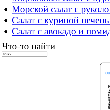
Морской салат с руколо
Салат с куриной печен
Салат с авокадо и пом
Что-то найти