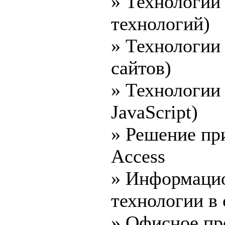
» Технологии
технологий)
» Технологии
сайтов)
» Технологии
JavaScript)
» Решение пр
Access
» Информаци
технологии в
» Офисное пр