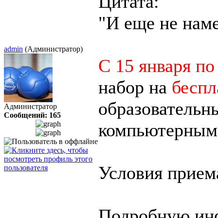
Цитата:
"И еще не нам
admin
(Администратор)
С 15 января по
набор на
беспл
образовательн
Администратор
Сообщений: 165
компьютерным 
Условия приема
Подробную инф