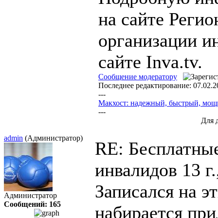
на сайте Реги
организации ин
сайте Inva.tv.
Сообщение модератору
Последнее редактирование: 07.02.2
---
Макхост: надежный, быстрый, мо
---
Для 
admin
(Администратор)
RE: Бесплатны
инвалидов
13 г
Записался на эт
Администратор
Сообщений: 165
набирается при