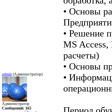
обработка, 
• Основы р
Предприятие
• Решение 
MS Access, 
расчеты)
• Основы п
admin
(Администратор)
• Информац
операционн
Администратор
Период обуч
Сообщений: 165