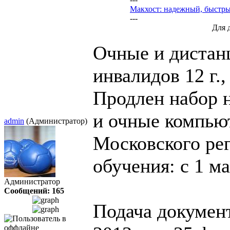
Макхост: надежный, быстр
---
Для 
Очные и дистан
инвалидов
12 г.
Продлен набор 
и очные компью
admin
(Администратор)
Московского ре
обучения: с 1 ма
Администратор
Сообщений: 165
Подача документ