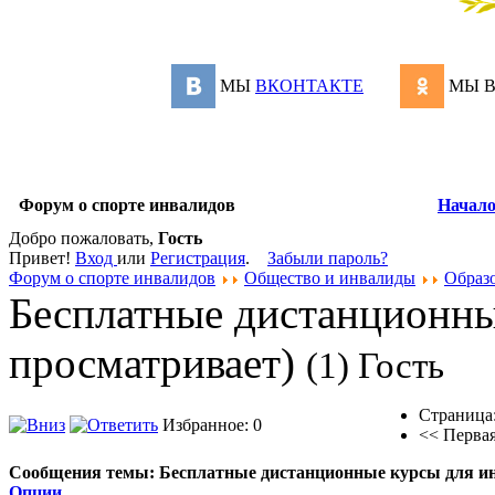
МЫ
ВКОНТАКТЕ
МЫ 
Форум о спорте инвалидов
Начал
Добро пожаловать,
Гость
Привет!
Вход
или
Регистрация
.
Забыли пароль?
Форум о спорте инвалидов
Общество и инвалиды
Образ
Бесплатные дистанционны
просматривает)
(1) Гость
Страница
Избранное: 0
<<
Перва
Сообщения темы:
Бесплатные дистанционные курсы для и
Опции