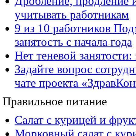
Дробление, продление и
учитывать работникам
9 из 10 работников Под
занятость с начала года
Нет теневой занятости:
Задайте вопрос сотруд
чате проекта «ЗдравКо
Правильное питание
Салат с курицей и фру
Морковный салат с кур