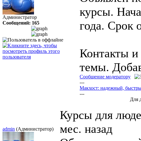
курсы. Нача
Администратор
года. Срок 
Сообщений: 165
Контакты и 
темы. Доба
Сообщение модератору
---
Макхост: надежный, быстр
---
Для 
Курсы для люд
мес. назад
admin
(Администратор)