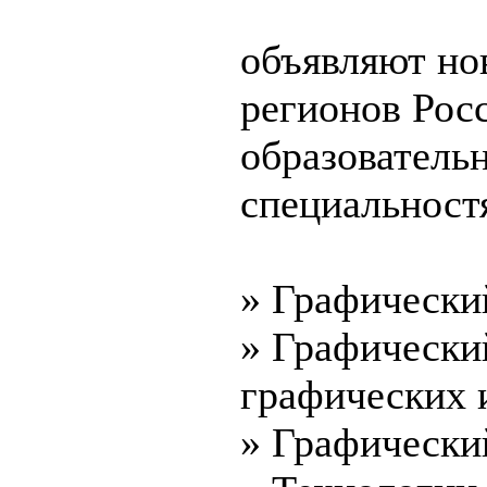
объявляют но
регионов Рос
образователь
специальност
» Графически
» Графически
графических 
» Графически