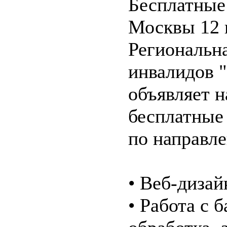
Бесплатные
Москвы
12 
Региональн
инвалидов 
объявляет 
бесплатные
по направл
• Веб-дизай
• Работа с 