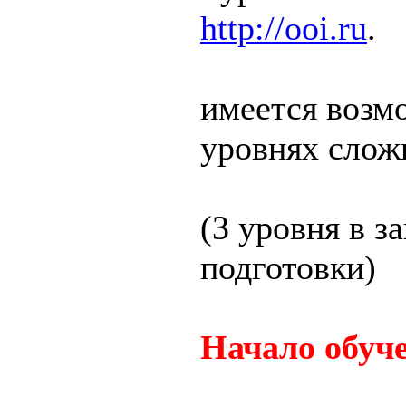
http://ooi.ru
.
имеется возм
уровнях слож
(3 уровня в з
подготовки)
Начало обуче