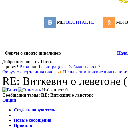
МЫ
ВКОНТАКТЕ
МЫ 
Форум о спорте инвалидов
Нача
Добро пожаловать,
Гость
Привет!
Вход
или
Регистрация
.
Забыли пароль?
Форум о спорте инвалидов
Не паралимпийские виды спорт
RE: Виткевич о леветоне 
Избранное: 0
Сообщения темы:
RE: Виткевич о леветоне
Опции
Создать новую тему
Новые сообщения
Правила