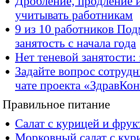
Дробление, продление и
учитывать работникам
9 из 10 работников Под
занятость с начала года
Нет теневой занятости:
Задайте вопрос сотруд
чате проекта «ЗдравКо
Правильное питание
Салат с курицей и фру
Морковный салат с кур