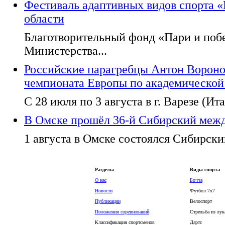
Фестиваль адаптивных видов спорта 
области
Благотворительный фонд «Пари и поб
Министерства...
Российские парагребцы Антон Вороно
чемпионата Европы по академической
С 28 июля по 3 августа в г. Варезе (Ита
В Омске прошёл 36-й Сибирский меж
1 августа в Омске состоялся Сибирск
Разделы
Виды спорта
О нас
Бочча
Новости
Футбол 7х7
Публикации
Велоспорт
Положения соревнований
Стрельба из лук
Классификация спортсменов
Дартс