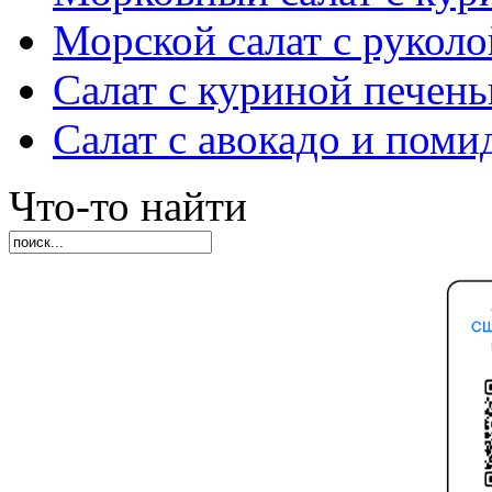
Морской салат с руколо
Салат с куриной печен
Салат с авокадо и пом
Что-то найти