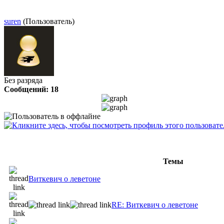
suren
(Пользователь)
Без разряда
Сообщений: 18
Темы
Виткевич о леветоне
RE: Виткевич о леветоне