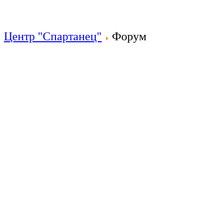
Центр "Спартанец"
Форум