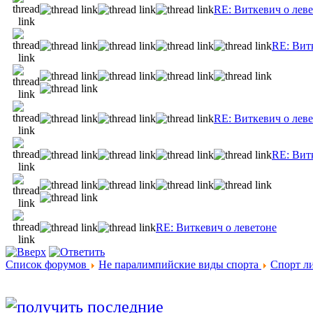
RE: Виткевич о лев
RE: Вит
RE: Виткевич о лев
RE: Вит
RE: Виткевич о леветоне
Список форумов
Не паралимпийские виды спорта
Спорт л