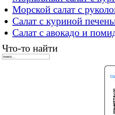
Морской салат с руколо
Салат с куриной печен
Салат с авокадо и пом
Что-то найти