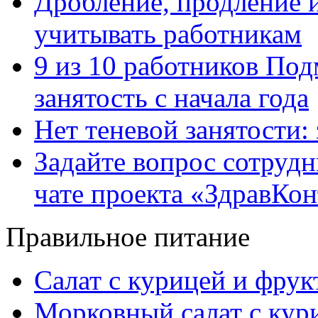
Дробление, продление и
учитывать работникам
9 из 10 работников Под
занятость с начала года
Нет теневой занятости:
Задайте вопрос сотруд
чате проекта «ЗдравКо
Правильное питание
Салат с курицей и фру
Морковный салат с кур