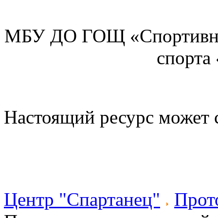
МБУ ДО ГОЩ «Спортивна
спорта
Настоящий ресурс может 
Центр "Спартанец"
Прот