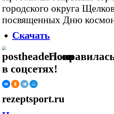
городского округа Щелков
посвященных Дню космон
Скачать
Понравилась
в соцсетях!
rezeptsport.ru