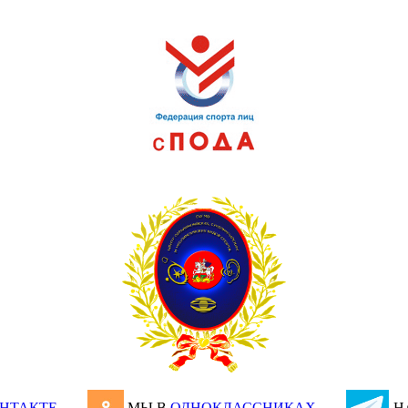
НТАКТЕ
МЫ В
ОДНОКЛАССНИКАХ
Н