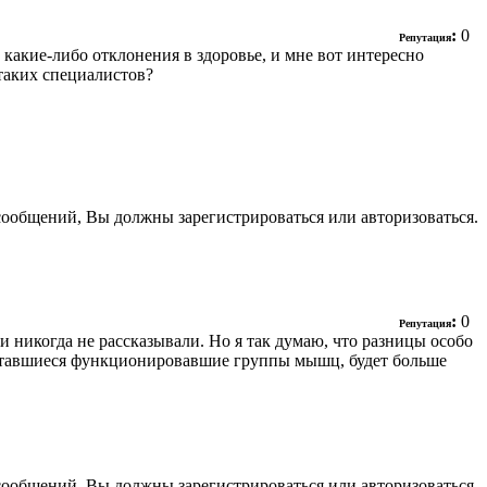
:
0
Репутация
какие-либо отклонения в здоровье, и мне вот интересно
 таких специалистов?
сообщений, Вы должны зарегистрироваться или авторизоваться.
:
0
Репутация
и никогда не рассказывали. Но я так думаю, что разницы особо
оставшиеся функционировавшие группы мышц, будет больше
сообщений, Вы должны зарегистрироваться или авторизоваться.