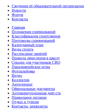
Сведения об образовательной организации
Новости
Форум
Контакты
Главная
Положения соревнований
Классификация спортсменов
Протоколы соревнований
Календарный план
Виды спорта
Рассписание занятий
Правила зачисления в школу
Секции для участников СВО
Паралимпийские игры
Фотоальбомы
Видео
Коллектив
Антидопинг
Официальные документы
Антикоррупционная деят-сть
Правильное питание
Отдых и туризм
Контакты, реквизиты