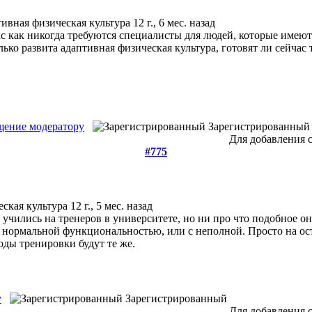
ивная физическая культура
12 г., 6 мес. назад
с как никогда требуются специалисты для людей, которые имеют 
лько развита адаптивная физическая культура, готовят ли сейчас
ение модератору
Зарегистрированный
Для добавления 
#775
еская культура
12 г., 5 мес. назад
 учились на тренеров в университете, но ни про что подобное он
 с нормальной функциональностью, или с неполной. Просто на 
тоды тренировки будут те же.
у
Зарегистрированный
Для добавления 