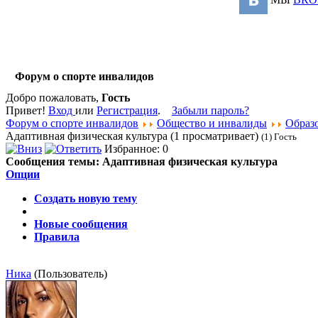
Форум о спорте инвалидов
Добро пожаловать,
Гость
Привет!
Вход
или
Регистрация
.
Забыли пароль?
Форум о спорте инвалидов
Общество и инвалиды
Образ
Адаптивная физическая культура (1 просматривает)
(1) Гость
Избранное: 0
Сообщения темы:
Адаптивная физическая культура
Опции
Создать новую тему
Новые сообщения
Правила
Ника
(Пользователь)