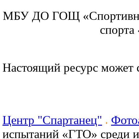
МБУ ДО ГОЩ «Спортивна
спорта
Настоящий ресурс может 
Центр "Спартанец"
Фото
испытаний «ГТО» среди 