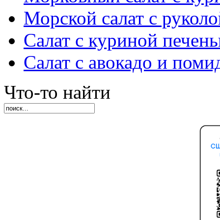
Морской салат с руколо
Салат с куриной печен
Салат с авокадо и пом
Что-то найти