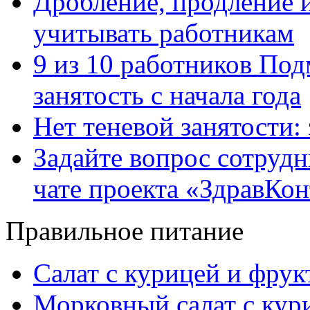
Дробление, продление и
учитывать работникам
9 из 10 работников Под
занятость с начала года
Нет теневой занятости:
Задайте вопрос сотруд
чате проекта «ЗдравКо
Правильное питание
Салат с курицей и фру
Морковный салат с кур