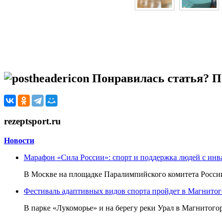
Понравилась статья? По
rezeptsport.ru
Новости
Марафон «Сила России»: спорт и поддержка людей с ин
В Москве на площадке Паралимпийского комитета России
Фестиваль адаптивных видов спорта пройдет в Магнитого
В парке «Лукоморье» и на берегу реки Урал в Магнитогор