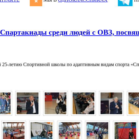
Спартакиады среди людей с ОВЗ, пос
25-летию Спортивной школы по адаптивным видам спорта «Спарт