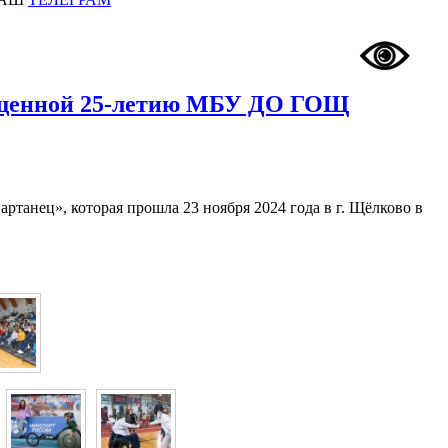
вященной 25-летию МБУ ДО ГОЩ
анец», которая прошла 23 ноября 2024 года в г. Щёлково в