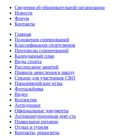
Сведения об образовательной организации
Новости
Форум
Контакты
Главная
Положения соревнований
Классификация спортсменов
Протоколы соревнований
Календарный план
Виды спорта
Рассписание занятий
Правила зачисления в школу
Секции для участников СВО
Паралимпийские игры
Фотоальбомы
Видео
Коллектив
Антидопинг
Официальные документы
Антикоррупционная деят-сть
Правильное питание
Отдых и туризм
Контакты, реквизиты