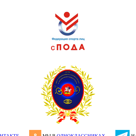
НТАКТЕ
МЫ В
ОДНОКЛАССНИКАХ
Н