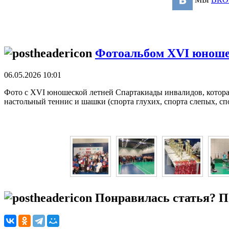
Фотоальбом XVI юноше
06.05.2026 10:01
Фото с XVI юношеской летней Спартакиады инвалидов, которая 
настольный теннис и шашки (спорта глухих, спорта слепых, с
Понравилась статья? По