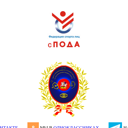
НТАКТЕ
МЫ В
ОДНОКЛАССНИКАХ
Н