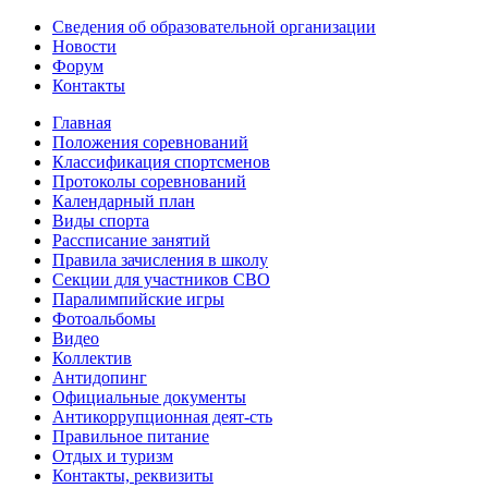
Сведения об образовательной организации
Новости
Форум
Контакты
Главная
Положения соревнований
Классификация спортсменов
Протоколы соревнований
Календарный план
Виды спорта
Рассписание занятий
Правила зачисления в школу
Секции для участников СВО
Паралимпийские игры
Фотоальбомы
Видео
Коллектив
Антидопинг
Официальные документы
Антикоррупционная деят-сть
Правильное питание
Отдых и туризм
Контакты, реквизиты