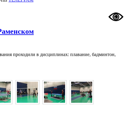
Раменском
ования проходили в дисциплинах: плавание, бадминтон,