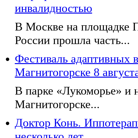
инвалидностью
В Москве на площадке 
России прошла часть...
Фестиваль адаптивных в
Магнитогорске 8 август
В парке «Лукоморье» и н
Магнитогорске...
Доктор Конь. Иппотерап
несколько лет