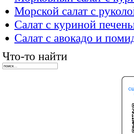
Морской салат с руколо
Салат с куриной печен
Салат с авокадо и пом
Что-то найти