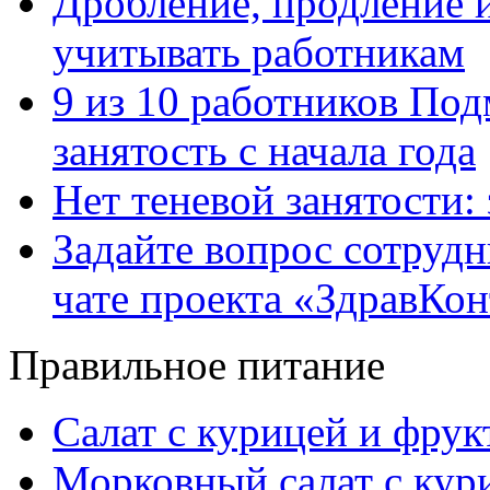
Дробление, продление и
учитывать работникам
9 из 10 работников Под
занятость с начала года
Нет теневой занятости:
Задайте вопрос сотруд
чате проекта «ЗдравКо
Правильное питание
Салат с курицей и фру
Морковный салат с кур