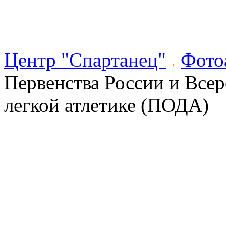
Центр "Спартанец"
Фото
Первенства России и Все
легкой атлетике (ПОДА)