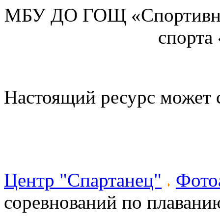
МБУ ДО ГОЩ «Спортивна
спорта
Настоящий ресурс может 
Центр "Спартанец"
Фото
соревнований по плаван