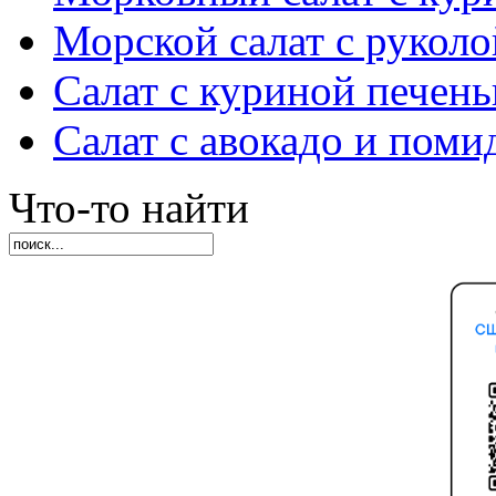
Морской салат с руколо
Салат с куриной печен
Салат с авокадо и пом
Что-то найти