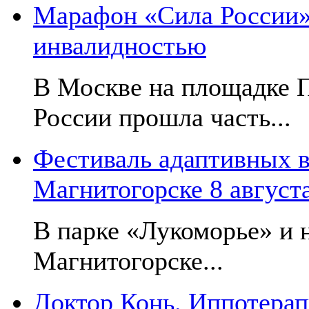
Марафон «Сила России»:
инвалидностью
В Москве на площадке 
России прошла часть...
Фестиваль адаптивных в
Магнитогорске 8 август
В парке «Лукоморье» и н
Магнитогорске...
Доктор Конь. Иппотерап