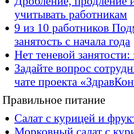
Дробление, продление и
учитывать работникам
9 из 10 работников Под
занятость с начала года
Нет теневой занятости:
Задайте вопрос сотруд
чате проекта «ЗдравКо
Правильное питание
Салат с курицей и фру
Морковный салат с кур