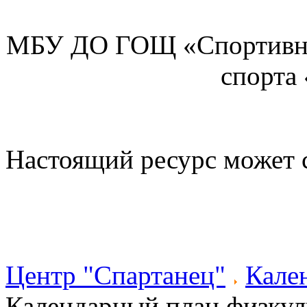
МБУ ДО ГОЩ «Спортивна
спорта
Настоящий ресурс может 
Центр "Спартанец"
Кале
Календарный план физкул