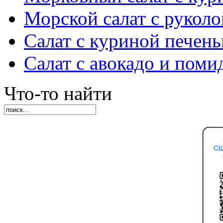
Морской салат с руколо
Салат с куриной печен
Салат с авокадо и пом
Что-то найти