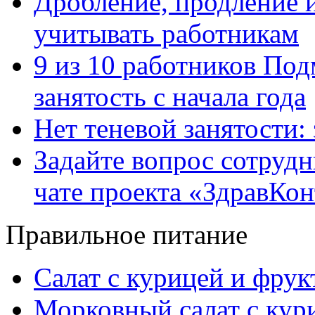
Дробление, продление и
учитывать работникам
9 из 10 работников Под
занятость с начала года
Нет теневой занятости:
Задайте вопрос сотруд
чате проекта «ЗдравКо
Правильное питание
Салат с курицей и фру
Морковный салат с кур