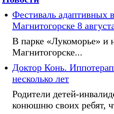
Фестиваль адаптивных в
Магнитогорске 8 август
В парке «Лукоморье» и н
Магнитогорске...
Доктор Конь. Иппотерап
несколько лет
Родители детей-инвалид
конюшню своих ребят, чт