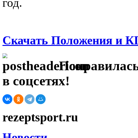
год.
Скачать Положения и КП
Понравилась
в соцсетях!
rezeptsport.ru
Новости