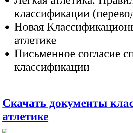
классификации (перевод
Новая Классификационн
атлетике
Письменное согласие с
классификации
Скачать документы кла
атлетике