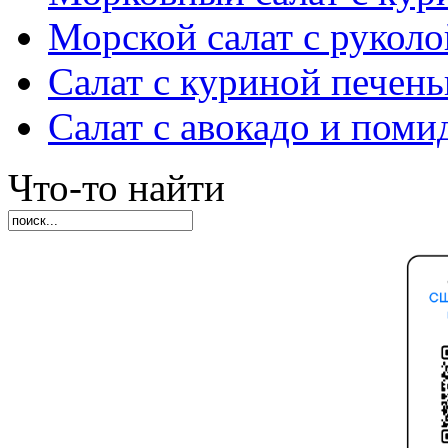
Морской салат с руколо
Салат с куриной печен
Салат с авокадо и пом
Что-то найти