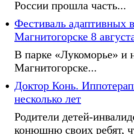
России прошла часть...
Фестиваль адаптивных в
Магнитогорске 8 август
В парке «Лукоморье» и н
Магнитогорске...
Доктор Конь. Иппотерап
несколько лет
Родители детей-инвалид
конюшню своих ребят, чт