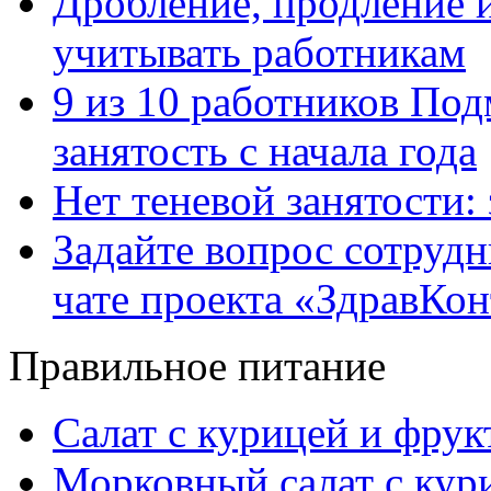
Дробление, продление и
учитывать работникам
9 из 10 работников Под
занятость с начала года
Нет теневой занятости:
Задайте вопрос сотруд
чате проекта «ЗдравКо
Правильное питание
Салат с курицей и фру
Морковный салат с кур