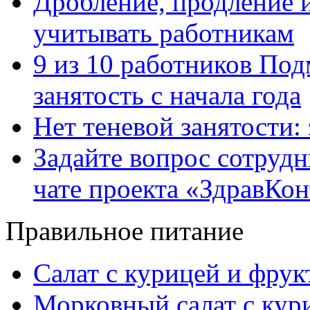
Дробление, продление и
учитывать работникам
9 из 10 работников Под
занятость с начала года
Нет теневой занятости:
Задайте вопрос сотруд
чате проекта «ЗдравКо
Правильное питание
Салат с курицей и фру
Морковный салат с кур