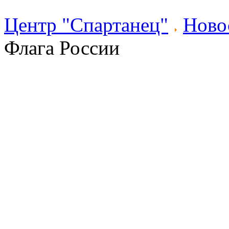
Центр "Спартанец"
Ново
Флага России