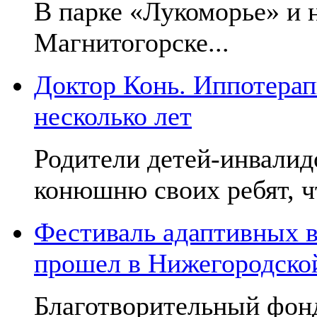
В парке «Лукоморье» и н
Магнитогорске...
Доктор Конь. Иппотерап
несколько лет
Родители детей-инвалид
конюшню своих ребят, чт
Фестиваль адаптивных в
прошел в Нижегородско
Благотворительный фон