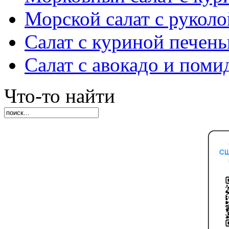
Морской салат с руколо
Салат с куриной печен
Салат с авокадо и пом
Что-то найти