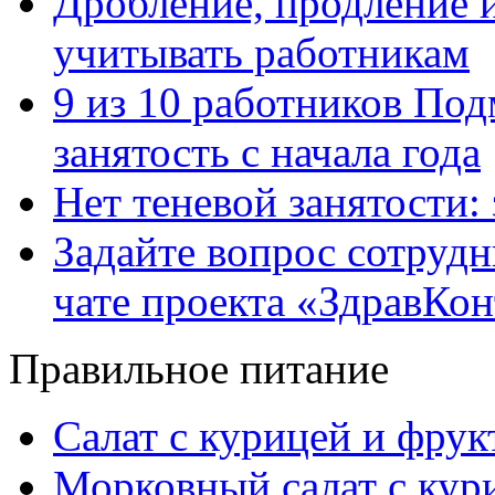
Дробление, продление и
учитывать работникам
9 из 10 работников Под
занятость с начала года
Нет теневой занятости:
Задайте вопрос сотруд
чате проекта «ЗдравКо
Правильное питание
Салат с курицей и фру
Морковный салат с кур