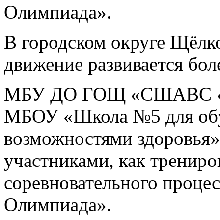
Олимпиада».
В городском округе Щёлк
движение развивается боле
МБУ ДО ГОЩ «СШАВС «Сп
МБОУ «Школа №5 для об
возможностями здоровья»
участниками, как трениро
соревновательного проце
Олимпиада».