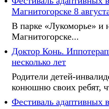
Фестиваль адаптивных в
Магнитогорске 8 август
В парке «Лукоморье» и н
Магнитогорске...
Доктор Конь. Иппотерап
несколько лет
Родители детей-инвалид
конюшню своих ребят, чт
Фестиваль адаптивных в