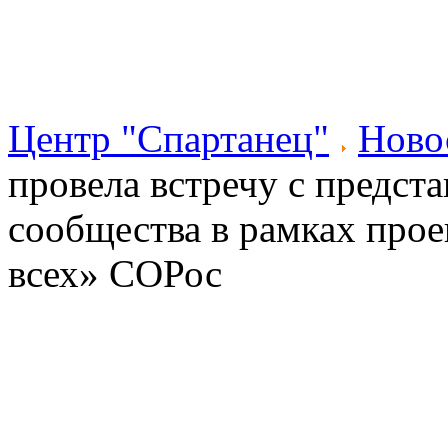
Центр "Спартанец"
Ново
провела встречу с предст
сообщества в рамках про
всех» СОРос