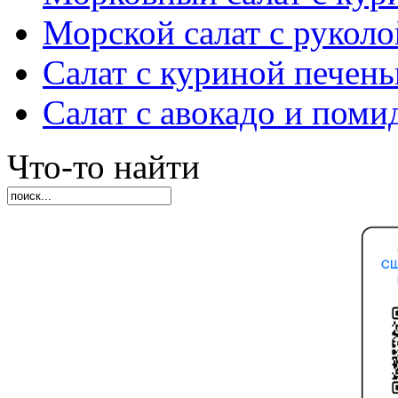
Морской салат с руколо
Салат с куриной печен
Салат с авокадо и пом
Что-то найти