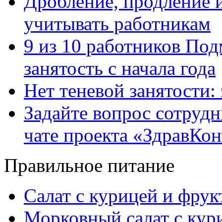
Дробление, продление и
учитывать работникам
9 из 10 работников Под
занятость с начала года
Нет теневой занятости:
Задайте вопрос сотруд
чате проекта «ЗдравКо
Правильное питание
Салат с курицей и фру
Морковный салат с кур