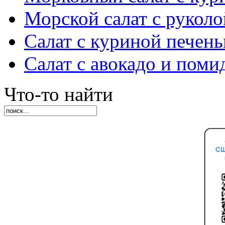
Морской салат с руколо
Салат с куриной печен
Салат с авокадо и пом
Что-то найти