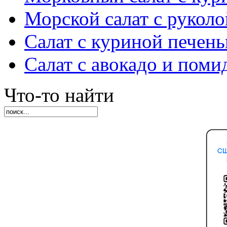
Морской салат с руколо
Салат с куриной печен
Салат с авокадо и пом
Что-то найти