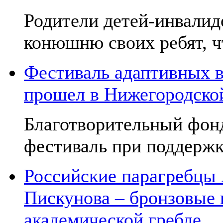
Родители детей-инвалид
конюшню своих ребят, чт
Фестиваль адаптивных в
прошел в Нижегородско
Благотворительный фон
фестиваль при поддержк
Российские парагребцы
Пискунова – бронзовые
академической гребле