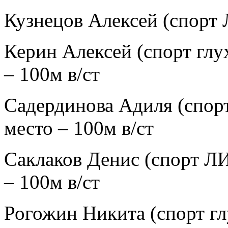
Кузнецов Алексей (спорт 
Керин Алексей (спорт глух
– 100м в/ст
Садердинова Адиля (спорт 
место – 100м в/ст
Саклаков Денис (спорт ЛИН
– 100м в/ст
Рогожин Никита (спорт глу