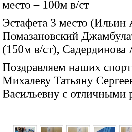
место – 100м в/ст
Эстафета 3 место (Ильин 
Помазановский Джамбулат 
(150м в/ст), Садердинова 
Поздравляем наших спорт
Михалеву Татьяну Сергее
Васильевну с отличными р