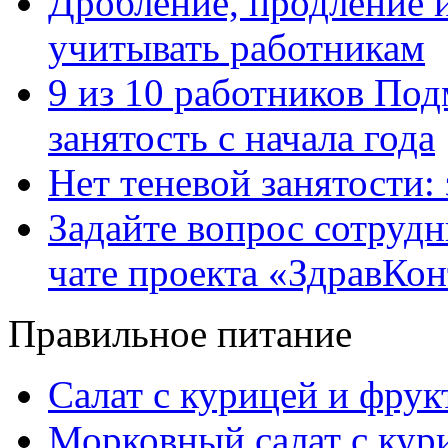
Дробление, продление и
учитывать работникам
9 из 10 работников Под
занятость с начала года
Нет теневой занятости:
Задайте вопрос сотруд
чате проекта «ЗдравКо
Правильное питание
Салат с курицей и фру
Морковный салат с кур