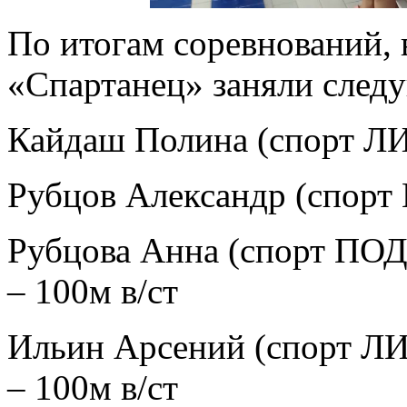
По итогам соревнований
«Спартанец» заняли след
Кайдаш Полина (спорт ЛИН
Рубцов Александр (спорт 
Рубцова Анна (спорт ПОДА
– 100м в/ст
Ильин Арсений (спорт ЛИН
– 100м в/ст