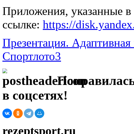
Приложения, указанные в 
ссылке:
https://disk.yand
Презентация. Адаптивная
Спортлото3
Понравилась
в соцсетях!
rezeptsport.ru