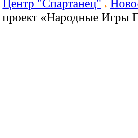
Центр "Спартанец"
Ново
проект «Народные Игры 