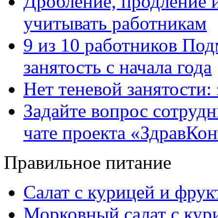
Дробление, продление и
учитывать работникам
9 из 10 работников Под
занятость с начала года
Нет теневой занятости:
Задайте вопрос сотруд
чате проекта «ЗдравКо
Правильное питание
Салат с курицей и фру
Морковный салат с кур