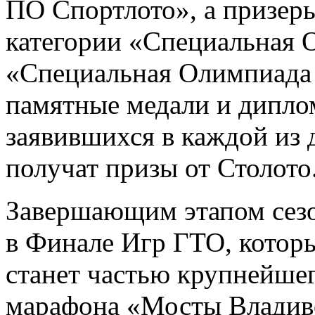
ПО Спортлото», а призеры
категории «Специальная 
«Специальная Олимпиада 
памятные медали и дипло
заявившихся в каждой из 
получат призы от Столото
Завершающим этапом сезон
в Финале Игр ГТО, которы
станет частью крупнейше
марафона «Мосты Владиво