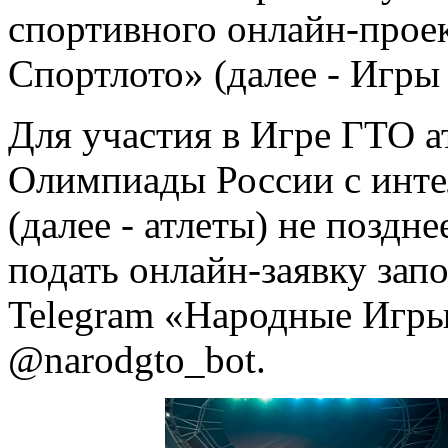
спортивного онлайн-про
Спортлото» (далее - Игры
Для участия в Игре ГТО 
Олимпиады России с инт
(далее - атлеты) не поздне
подать онлайн-заявку зап
Telegram «Народные Игр
@narodgto_bot.