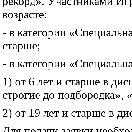
рекорд». Участниками Игр
возрасте:
- в категории «Специальна
старше;
- в категории «Специальн
1) от 6 лет и старше в д
строгие до подбородка»,
2) от 19 лет и старше в д
Для подачи заявки необхо