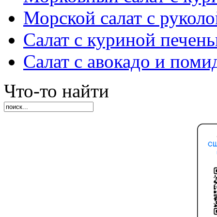
Морской салат с руколо
Салат с куриной печен
Салат с авокадо и пом
Что-то найти