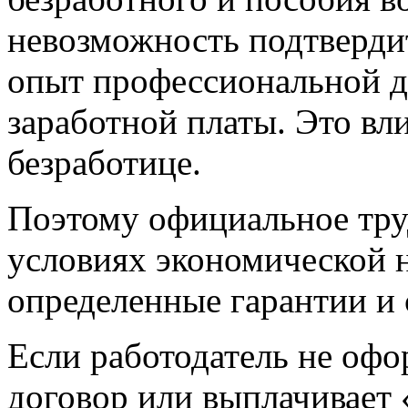
невозможность подтвердит
опыт профессиональной д
заработной платы. Это вл
безработице.
Поэтому официальное тру
условиях экономической н
определенные гарантии и
Если работодатель не офо
договор или выплачивает 