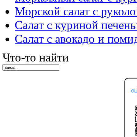
Морской салат с руколо
Салат с куриной печен
Салат с авокадо и пом
Что-то найти