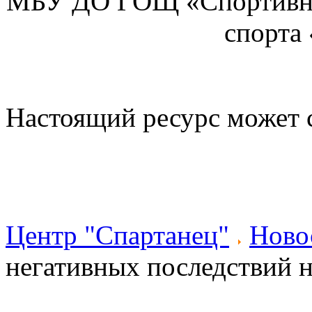
МБУ ДО ГОЩ «Спортивна
спорта
Настоящий ресурс может 
Центр "Спартанец"
Ново
негативных последствий н