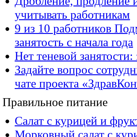
Дробление, продление и
учитывать работникам
9 из 10 работников Под
занятость с начала года
Нет теневой занятости:
Задайте вопрос сотруд
чате проекта «ЗдравКо
Правильное питание
Салат с курицей и фру
Морковный салат с кур