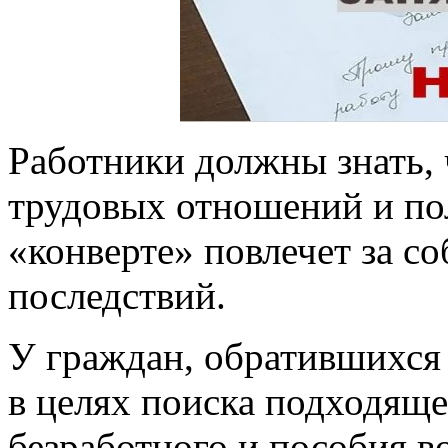
Работники должны знать, 
трудовых отношений и по
«конверте» повлечет за с
последствий.
У граждан, обратившихся 
в целях поиска подходяще
безработного и пособия 