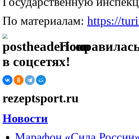
Государственную инспекц
По материалам:
https://tur
Понравилась
в соцсетях!
rezeptsport.ru
Новости
Марафон «Сила России»: