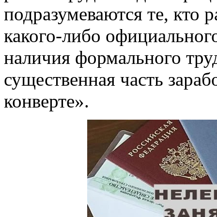
подразумеваются те, кто р
какого-либо официального
наличия формального труд
существенная часть зараб
конверте».