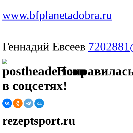
www.bfplanetadobra.ru
Геннадий Евсеев
7202881@
Понравилась
в соцсетях!
rezeptsport.ru