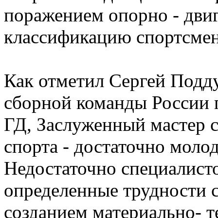
поражением опорно - двиг
классификацию спортсмен
Как отметил Сергей Подд
сборной команды России п
ГД, Заслуженный мастер с
спорта - достаточно моло
Недостаточно специалисто
определенные трудности 
созданием материально- т