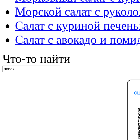
Морской салат с руколо
Салат с куриной печен
Салат с авокадо и пом
Что-то найти