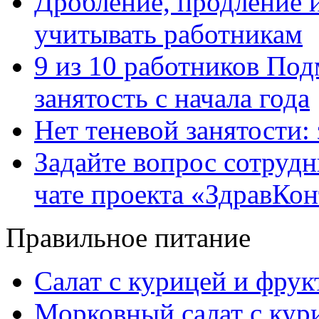
Дробление, продление и
учитывать работникам
9 из 10 работников Под
занятость с начала года
Нет теневой занятости:
Задайте вопрос сотруд
чате проекта «ЗдравКо
Правильное питание
Салат с курицей и фру
Морковный салат с кур