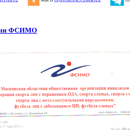
нции ФСИМО