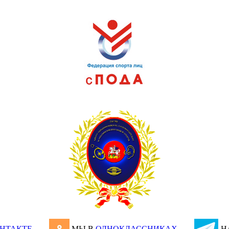
НТАКТЕ
МЫ В
ОДНОКЛАССНИКАХ
Н