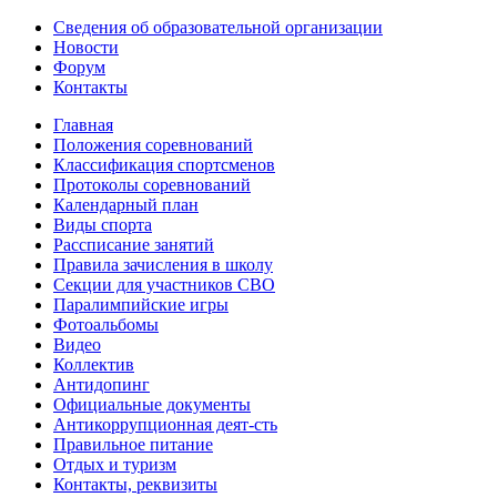
Сведения об образовательной организации
Новости
Форум
Контакты
Главная
Положения соревнований
Классификация спортсменов
Протоколы соревнований
Календарный план
Виды спорта
Рассписание занятий
Правила зачисления в школу
Секции для участников СВО
Паралимпийские игры
Фотоальбомы
Видео
Коллектив
Антидопинг
Официальные документы
Антикоррупционная деят-сть
Правильное питание
Отдых и туризм
Контакты, реквизиты