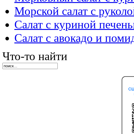
Морской салат с руколо
Салат с куриной печен
Салат с авокадо и пом
Что-то найти