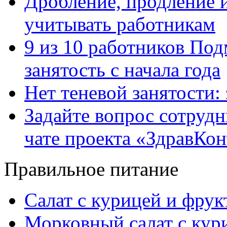
Дробление, продление и
учитывать работникам
9 из 10 работников Под
занятость с начала года
Нет теневой занятости:
Задайте вопрос сотруд
чате проекта «ЗдравКо
Правильное питание
Салат с курицей и фру
Морковный салат с кур