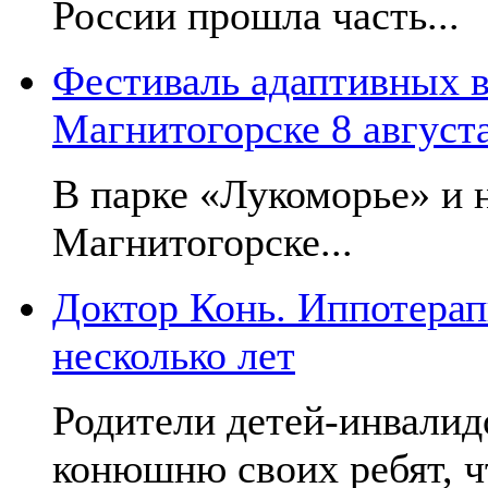
России прошла часть...
Фестиваль адаптивных в
Магнитогорске 8 август
В парке «Лукоморье» и н
Магнитогорске...
Доктор Конь. Иппотерап
несколько лет
Родители детей-инвалид
конюшню своих ребят, чт