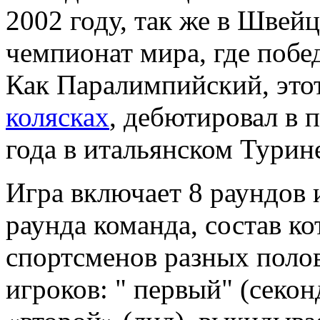
2002 году, так же в Швей
чемпионат мира, где побе
Как Паралимпийский, этот
колясках
, дебютировал в 
года в итальянском Турин
Игра включает 8 раундов 
раунда команда, состав ко
спортсменов разных полов
игроков: " первый" (секон