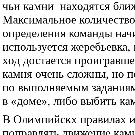
чьи камни находятся ближ
Максимальное количество 
определения команды нач
используется жеребьевка,
ход достается проигравше
камня очень сложны, но п
по выполняемым заданиям
в «доме», либо выбить ка
В Олимпийскх правилах 
поправлять движение камн