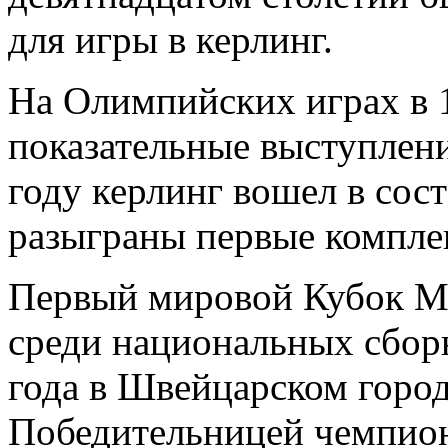
для игры в керлинг.
На Олимпийских играх в 1
показательные выступлени
году керлинг вошел в сос
разыграны первые компле
Первый мировой Кубок Ми
среди национальных сборн
года в Швейцарском горо
Победительницей чемпиона