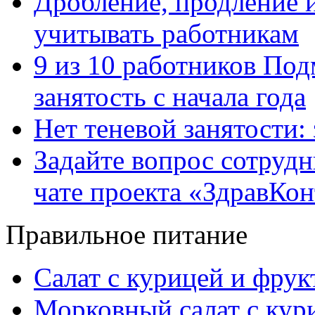
Дробление, продление и
учитывать работникам
9 из 10 работников Под
занятость с начала года
Нет теневой занятости:
Задайте вопрос сотруд
чате проекта «ЗдравКо
Правильное питание
Салат с курицей и фру
Морковный салат с кур