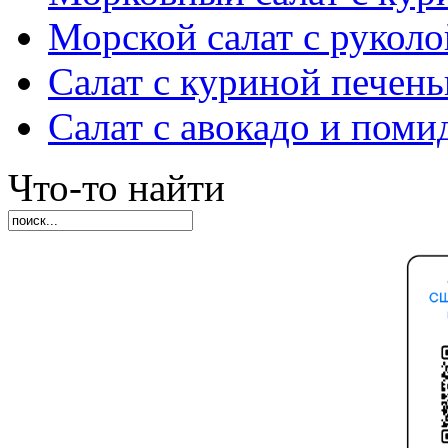
Морской салат с руколо
Салат с куриной печен
Салат с авокадо и пом
Что-то найти