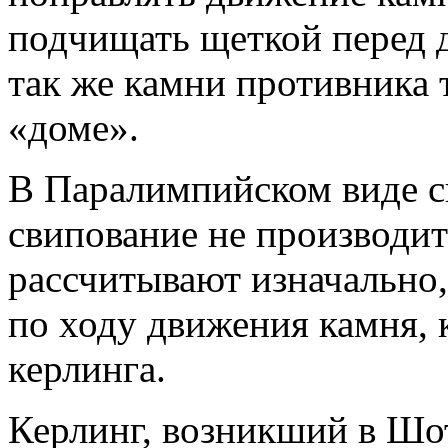
подчищать щеткой перед
так же камни противника т
«доме».
В Паралимпийском виде сп
свипование не производит
рассчитывают изначально,
по ходу движения камня,
керлинга.
Керлинг, возникший в Шот