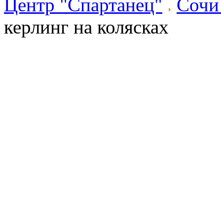
Центр "Спартанец"
Сочи
керлинг на колясках