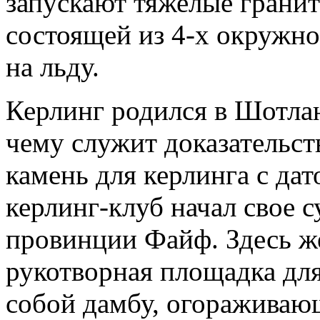
запускают тяжелые гранит
состоящей из 4-х окружн
на льду.
Керлинг родился в Шотла
чему служит доказательс
камень для керлинга с да
керлинг-клуб начал свое с
провинции Файф. Здесь же
рукотворная площадка дл
собой дамбу, огораживаю