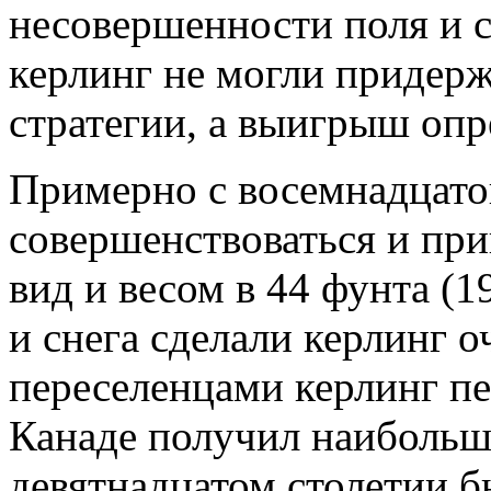
несовершенности поля и с
керлинг не могли придер
стратегии, а выигрыш опр
Примерно с восемнадцатог
совершенствоваться и пр
вид и весом в 44 фунта (1
и снега сделали керлинг 
переселенцами керлинг пе
Канаде получил наибольш
девятнадцатом столетии 