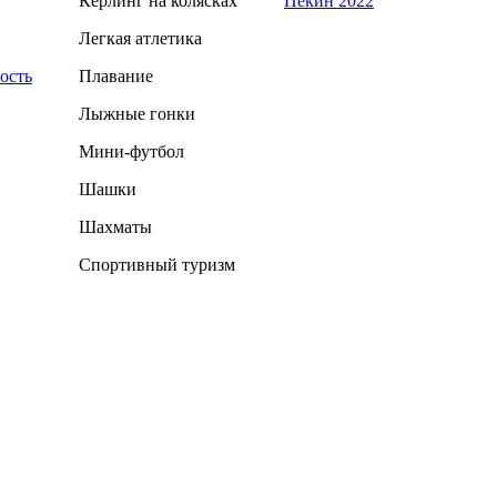
Кёрлинг на колясках
Пекин 2022
Легкая атлетика
ость
Плавание
Лыжные гонки
Мини-футбол
Шашки
Шахматы
Спортивный туризм