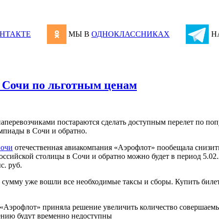
НТАКТЕ
МЫ В
ОДНОКЛАССНИКАХ
Н
 Сочи по льготным ценам
аперевозчиками постараются сделать доступным перелет по по
мпиады в Сочи и обратно.
Сочи
отечественная авиакомпания «Аэрофлот» пообещала снизить
сийской столицы в Сочи и обратно можно будет в период 5.02.2
с. руб.
 сумму уже вошли все необходимые таксы и сборы. Купить билет
Аэрофлот» приняла решение увеличить количество совершаемых 
лению будут временно недоступны