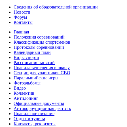
Сведения об образовательной организации
Новости
Форум
Контакты
Главная
Положения соревнований
Классификация спортсменов
Протоколы соревнований
Календарный план
Виды спорта
Рассписание занятий
Правила зачисления в школу
Секции для участников СВО
Паралимпийские игры
Фотоальбомы
Видео
Коллектив
Антидопинг
Официальные документы
Антикоррупционная деят-сть
Правильное питание
Отдых и туризм
Контакты, реквизиты