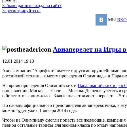
Забыли данные входа на сайт?
Зарегистрируйтесь!
МЫ
ВКО
Авиаперелет на Игры в
12.01.2014 19:13
Авиакомпания "Аэрофлот" вместе с другими крупнейшими ави
российской столицы к месту проведения Олимпиады и Парали
На время проведения Олимпийских и
Паралимпийских игр в 
направлению Москва — Сочи — Москва. Дешевле улететь из рос
о билетах в эконом-класс. Заявленная стоимость перелета – 5 ты
По словам официального представителя авиаперевозчика, в эту
можно будет уже с 1 января 2014 года.
Чтобы на Олимпиаду смогли попасть все желающие, компания «
период остальные тарифы для эконом-класса по этому направ