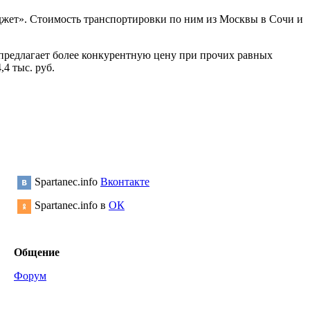
джет». Стоимость транспортировки по ним из Москвы в Сочи и
 предлагает более конкурентную цену при прочих равных
,4 тыс. руб.
Spartanec.info
Вконтакте
Spartanec.info в
ОК
Общение
Форум