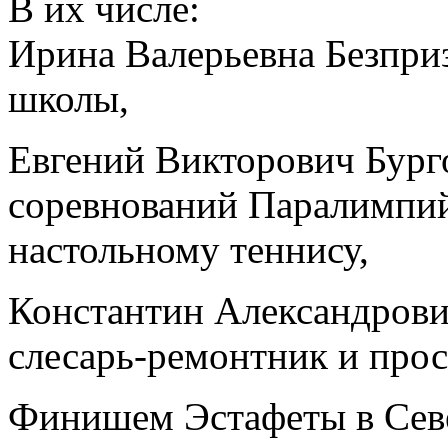
В их числе:
Ирина Валерьевна Безприз
школы,
Евгений Викторович Бург
соревнований Паралимпий
настольному теннису,
Константин Александрови
слесарь-ремонтник и прос
Финишем Эстафеты в Севе