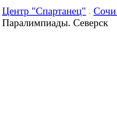
Центр "Спартанец"
Сочи
Паралимпиады. Северск