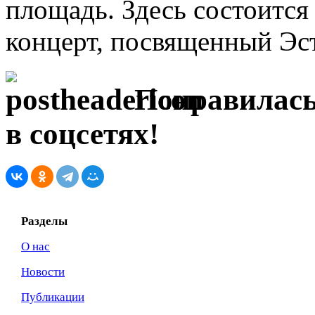
площадь. Здесь состоитс
концерт, посвященный Эс
Понравилась
в соцсетях!
Разделы
О нас
Новости
Публикации