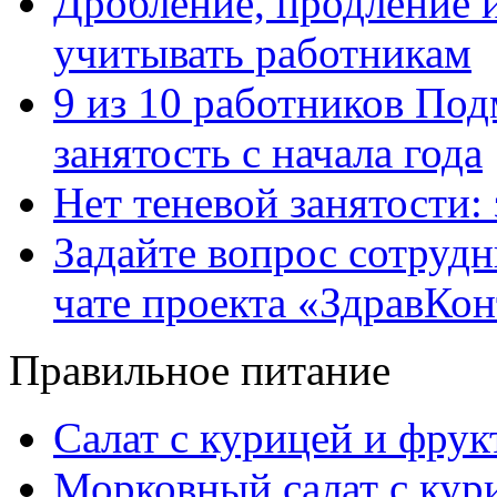
Дробление, продление и
учитывать работникам
9 из 10 работников Под
занятость с начала года
Нет теневой занятости:
Задайте вопрос сотруд
чате проекта «ЗдравКо
Правильное питание
Салат с курицей и фру
Морковный салат с кур