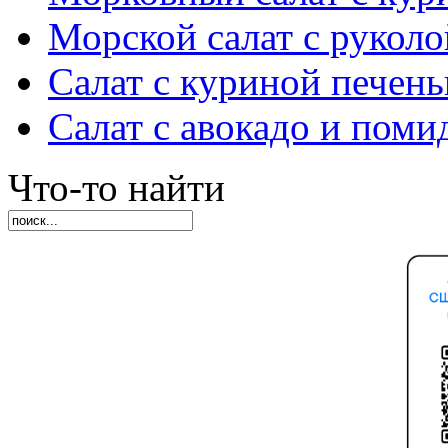
Морской салат с руколо
Салат с куриной печен
Салат с авокадо и пом
Что-то найти