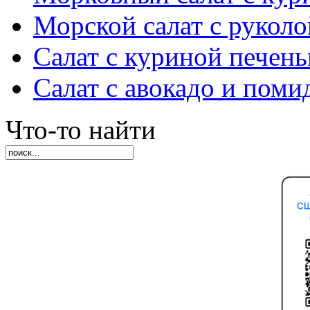
Морской салат с руколо
Салат с куриной печен
Салат с авокадо и пом
Что-то найти