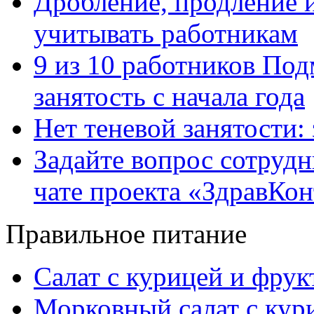
Дробление, продление и
учитывать работникам
9 из 10 работников Под
занятость с начала года
Нет теневой занятости:
Задайте вопрос сотруд
чате проекта «ЗдравКо
Правильное питание
Салат с курицей и фру
Морковный салат с кур