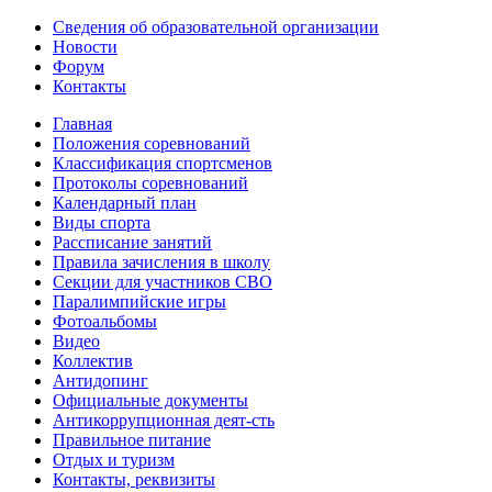
Сведения об образовательной организации
Новости
Форум
Контакты
Главная
Положения соревнований
Классификация спортсменов
Протоколы соревнований
Календарный план
Виды спорта
Рассписание занятий
Правила зачисления в школу
Секции для участников СВО
Паралимпийские игры
Фотоальбомы
Видео
Коллектив
Антидопинг
Официальные документы
Антикоррупционная деят-сть
Правильное питание
Отдых и туризм
Контакты, реквизиты