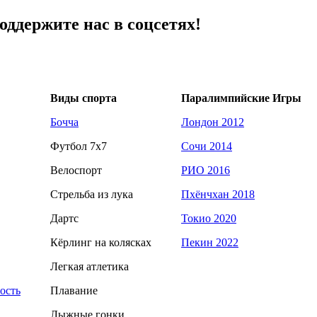
ддержите нас в соцсетях!
Виды спорта
Паралимпийские Игры
Бочча
Лондон 2012
Футбол 7х7
Сочи 2014
Велоспорт
РИО 2016
Стрельба из лука
Пхёнчхан 2018
Дартс
Токио 2020
Кёрлинг на колясках
Пекин 2022
Легкая атлетика
ость
Плавание
Лыжные гонки