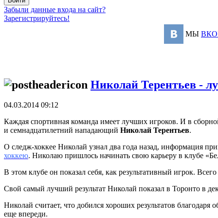
Забыли данные входа на сайт?
Зарегистрируйтесь!
МЫ
ВКО
Николай Терентьев - л
04.03.2014 09:12
Каждая спортивная команда имеет лучших игроков. И в сборн
и семнадцатилетний нападающий
Николай Терентьев
.
О следж-хоккее Николай узнал два года назад, информация пр
хоккею
. Николаю пришлось начинать свою карьеру в клубе «Б
В этом клубе он показал себя, как результативный игрок. Всег
Свой самый лучший результат Николай показал в Торонто в дека
Николай считает, что добился хороших результатов благодаря о
еще впереди.