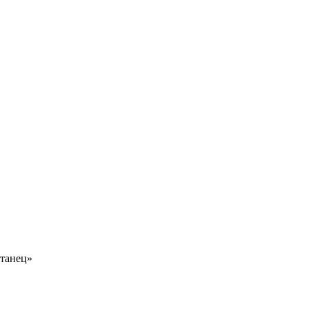
танец»