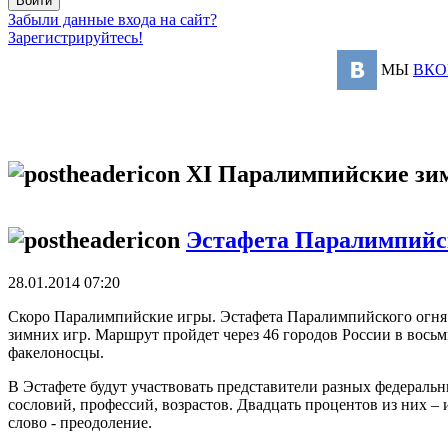
Забыли данные входа на сайт?
Зарегистрируйтесь!
МЫ
ВКО
XI Паралимпийские зим
Эстафета Паралимпийск
28.01.2014 07:20
Скоро Паралимпийские игры. Эстафета Паралимпийского огня с
зимних игр. Маршрут пройдет через 46 городов России в вось
факелоносцы.
В Эстафете будут участвовать представители разных федераль
сословий, профессий, возрастов. Двадцать процентов из них –
слово - преодоление.