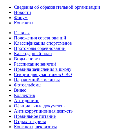
Сведения об образовательной организации
Новости
Форум
Контакты
Главная
Положения соревнований
Классификация спортсменов
Протоколы соревнований
Календарный план
Виды спорта
Рассписание занятий
Правила зачисления в школу
Секции для участников СВО
Паралимпийские игры
Фотоальбомы
Видео
Коллектив
Антидопинг
Официальные документы
Антикоррупционная деят-сть
Правильное питание
Отдых и туризм
Контакты, реквизиты