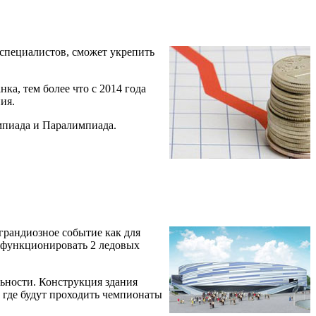
специалистов, сможет укрепить
а, тем более что с 2014 года
ия.
мпиада и Паралимпиада.
грандиозное событие как для
т функционировать 2 ледовых
льности. Конструкция здания
 где будут проходить чемпионаты