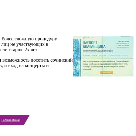
и более сложную процедуру
 лиц не участвующих в
ели старше 2х лет.
 и возможность посетить сочинский
, и вход на концерты и