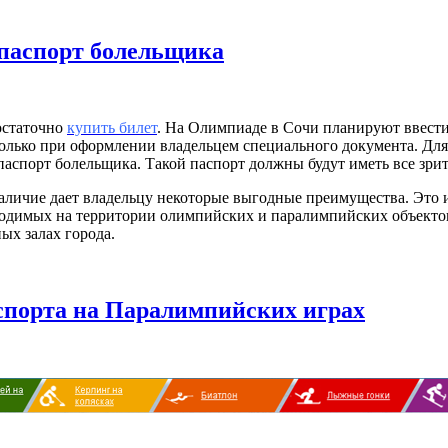
 паспорт болельщика
остаточно
купить билет
. На Олимпиаде в Сочи планируют ввест
только при оформлении владельцем специального документа. Для
паспорт болельщика. Такой паспорт должны будут иметь все зрит
 наличие дает владельцу некоторые выгодные преимущества. Это
водимых на территории олимпийских и паралимпийских объектов
ых залах города.
спорта на Паралимпийских играх