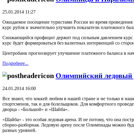
25.01.2014 11:27
Ожидаемое посещение туристами России во время проведения
курс рубля и значительно улучшить показатели платежного бал
Снижающийся профицит держит под сильным давлением курс на
курс будет формироваться без валютных интервенций со сторо
Центробанк прогнозирует улучшение платежного баланса в на
Подробнее...
Олимпийский ледовый 
24.01.2014 16:00
Все знают, что хоккей любим в нашей стране и не только в на
спортсменов, так и для болельщиков. Для комфортного прове
дворца - «Большой» и «Шайба».
«Шайба» - это особая ледовая арена. И не потому, что она по
сборно-разборная. Ледовую арену после Олимпиады можно будет
разных уровней.