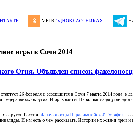
НТАКТЕ
МЫ В
ОДНОКЛАССНИКАХ
Н
ние игры в Сочи 2014
ого Огня. Объявлен список факелоносц
тартует 26 февраля и завершится в Сочи 7 марта 2014 года, в 
ми федеральных округах. И оргкомитет Паралимпиады утвердил б
ных округов России.
Факелоносцы Паралимпийской Эстафеты
- 
 инвалиды. И им есть о чем рассказать. Истории их жизни ярки 