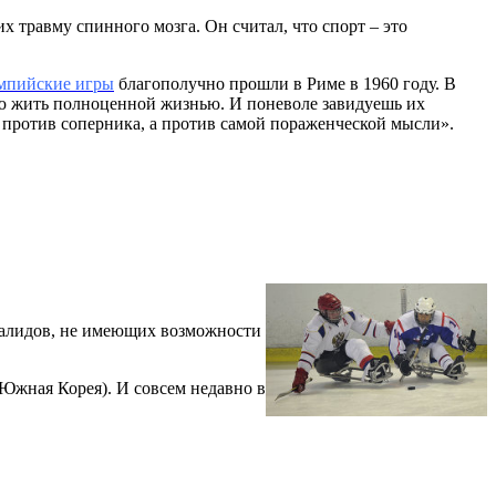
 травму спинного мозга. Он считал, что спорт – это
мпийские игры
благополучно прошли в Риме в 1960 году. В
ию жить полноценной жизнью. И поневоле завидуешь их
е против соперника, а против самой пораженческой мысли».
нвалидов, не имеющих возможности
(Южная Корея). И совсем недавно в