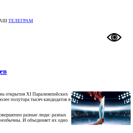
АШ
ТЕЛЕГРАМ
ев
день открытия XI Паралимпийских
олее полутора тысяч кандидатов в
совершенно разные люди: разных
и необычны. И объединяет их одно