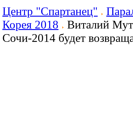
Центр "Спартанец"
Пара
Корея 2018
Виталий Мутк
Сочи-2014 будет возвраща