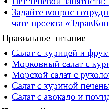
Нет теневой занятости:
Задайте вопрос сотруд
чате проекта «ЗдравКо
Правильное питание
Салат с курицей и фру
Морковный салат с кур
Морской салат с руколо
Салат с куриной печен
Салат с авокадо и пом