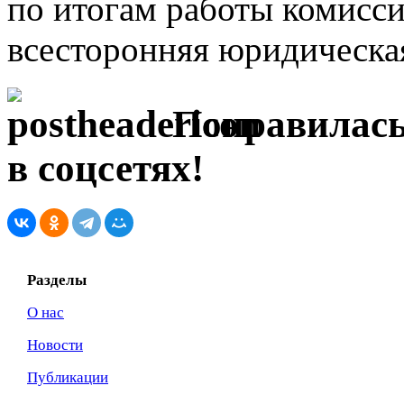
по итогам работы комисси
всесторонняя юридическа
Понравилась
в соцсетях!
Разделы
О нас
Новости
Публикации