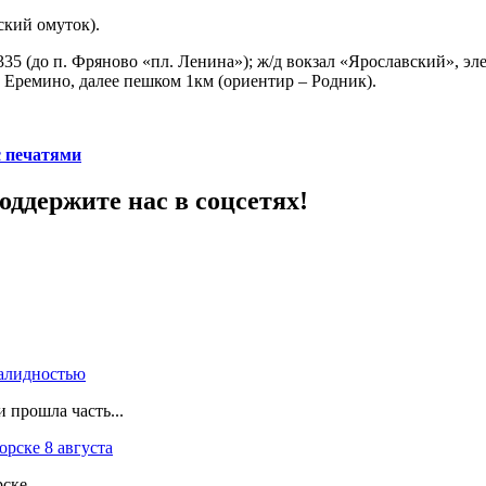
кий омуток).
335 (до п. Фряново «пл. Ленина»); ж/д вокзал «Ярославский», эл
. Еремино, далее пешком 1км (ориентир – Родник).
с печатями
ддержите нас в соцсетях!
валидностью
 прошла часть...
рске 8 августа
ске...