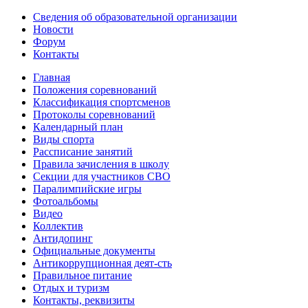
Сведения об образовательной организации
Новости
Форум
Контакты
Главная
Положения соревнований
Классификация спортсменов
Протоколы соревнований
Календарный план
Виды спорта
Рассписание занятий
Правила зачисления в школу
Секции для участников СВО
Паралимпийские игры
Фотоальбомы
Видео
Коллектив
Антидопинг
Официальные документы
Антикоррупционная деят-сть
Правильное питание
Отдых и туризм
Контакты, реквизиты