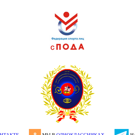
НТАКТЕ
МЫ В
ОДНОКЛАССНИКАХ
Н