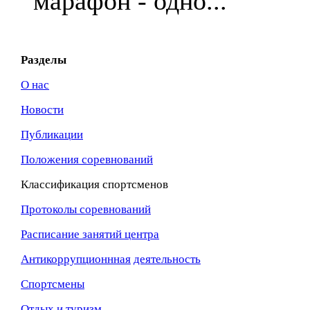
марафон - одно...
Разделы
О нас
Новости
Публикации
Положения соревнований
Классификация спортсменов
Протоколы соревнований
Расписание занятий центра
Антикоррупционнная
деятельность
Спортсмены
Отдых и туризм