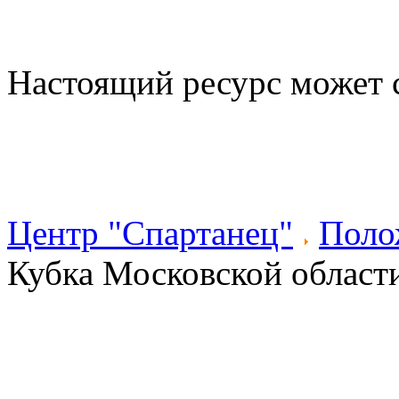
Настоящий ресурс может 
Центр "Спартанец"
Поло
Кубка Московской област