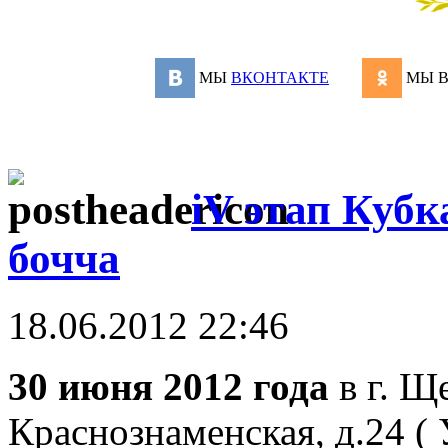
МЫ
ВКОНТАКТЕ
МЫ 
iV этап Кубк
бочча
18.06.2012 22:46
30 июня 2012 года
в г. Ще
Краснознаменская, д.24 