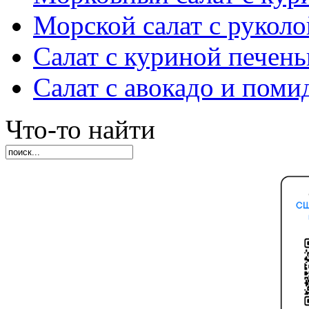
Морской салат с руколо
Салат с куриной печен
Салат с авокадо и пом
Что-то найти