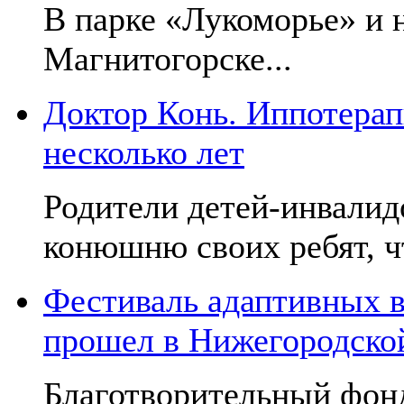
В парке «Лукоморье» и н
Магнитогорске...
Доктор Конь. Иппотерап
несколько лет
Родители детей-инвалид
конюшню своих ребят, чт
Фестиваль адаптивных в
прошел в Нижегородско
Благотворительный фон