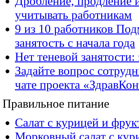
Дробление, продление и
учитывать работникам
9 из 10 работников Под
занятость с начала года
Нет теневой занятости:
Задайте вопрос сотруд
чате проекта «ЗдравКо
Правильное питание
Салат с курицей и фру
Морковный салат с кур