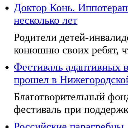
Доктор Конь. Иппотерап
несколько лет
Родители детей-инвалид
конюшню своих ребят, чт
Фестиваль адаптивных в
прошел в Нижегородско
Благотворительный фон
фестиваль при поддержк
Российские парагребцы