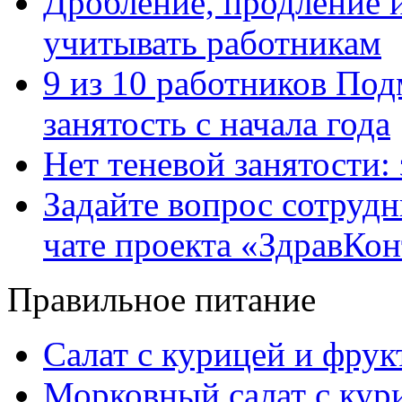
Дробление, продление и
учитывать работникам
9 из 10 работников Под
занятость с начала года
Нет теневой занятости:
Задайте вопрос сотруд
чате проекта «ЗдравКо
Правильное питание
Салат с курицей и фру
Морковный салат с кур