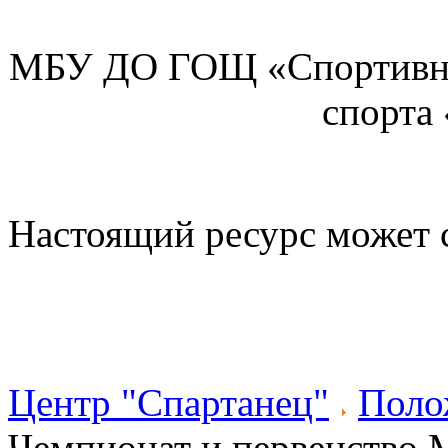
МБУ ДО ГОЩ «Спортивна
спорта
Настоящий ресурс может 
Центр "Спартанец"
Поло
Чемпионат и первенство 