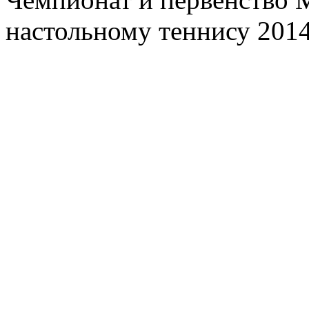
настольному теннису 201