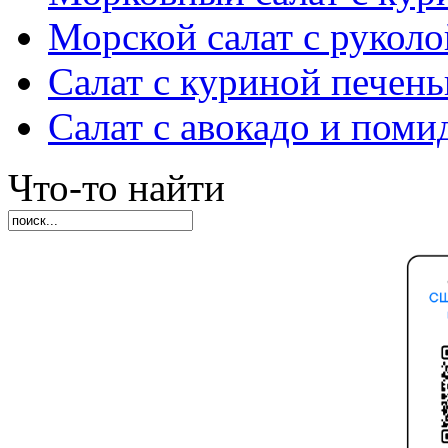
Морской салат с руколо
Салат с куриной печен
Салат с авокадо и пом
Что-то найти