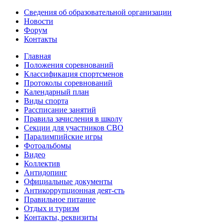
Сведения об образовательной организации
Новости
Форум
Контакты
Главная
Положения соревнований
Классификация спортсменов
Протоколы соревнований
Календарный план
Виды спорта
Рассписание занятий
Правила зачисления в школу
Секции для участников СВО
Паралимпийские игры
Фотоальбомы
Видео
Коллектив
Антидопинг
Официальные документы
Антикоррупционная деят-сть
Правильное питание
Отдых и туризм
Контакты, реквизиты