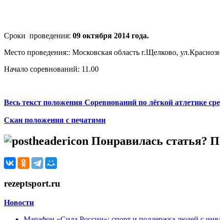
Сроки проведения:
09 октября 2014 года.
Место проведения:: Московская область г.Щелково, ул.Красно
Начало соревнований: 11.00
Весь текст положения Соревнований по лёгкой атлетике с
Скан положения с печатями
Понравилась статья? По
rezeptsport.ru
Новости
Марафон «Сила России»: спорт и поддержка людей с ин