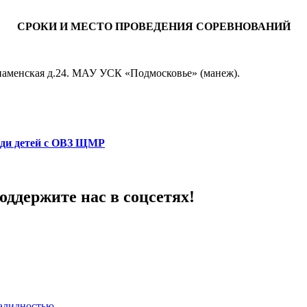
СРОКИ И МЕСТО ПРОВЕДЕНИЯ СОРЕВНОВАНИЙ
знаменская д.24. МАУ УСК «Подмосковье» (манеж).
реди детей с ОВЗ ЩМР
ддержите нас в соцсетях!
валидностью