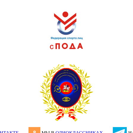
НТАКТЕ
МЫ В
ОДНОКЛАССНИКАХ
Н