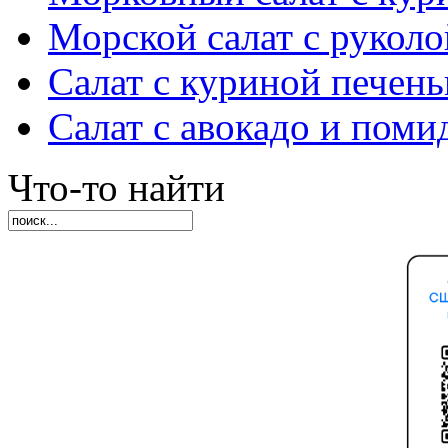
Морской салат с руколо
Салат с куриной печен
Салат с авокадо и пом
Что-то найти