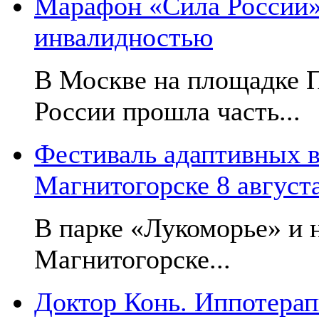
Марафон «Сила России»:
инвалидностью
В Москве на площадке 
России прошла часть...
Фестиваль адаптивных в
Магнитогорске 8 август
В парке «Лукоморье» и н
Магнитогорске...
Доктор Конь. Иппотерап