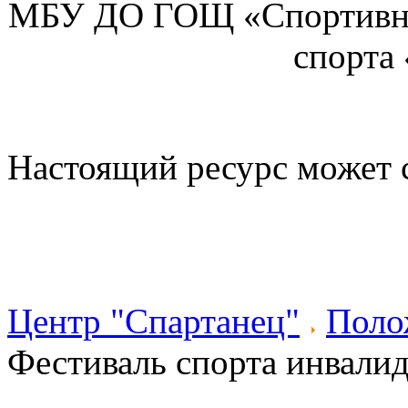
МБУ ДО ГОЩ «Спортивна
спорта
Настоящий ресурс может 
Центр "Спартанец"
Поло
Фестиваль спорта инвали