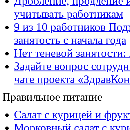
Дробление, продление и
учитывать работникам
9 из 10 работников Под
занятость с начала года
Нет теневой занятости:
Задайте вопрос сотруд
чате проекта «ЗдравКо
Правильное питание
Салат с курицей и фру
Морковный салат с кур