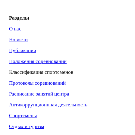
Разделы
О нас
Новости
Публикации
Положения соревнований
Классификация спортсменов
Протоколы соревнований
Расписание занятий центра
Антикоррупционнная
деятельность
Спортсмены
Отдых и туризм