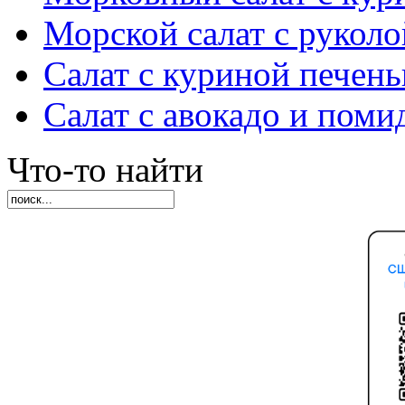
Морской салат с руколо
Салат с куриной печен
Салат с авокадо и пом
Что-то найти