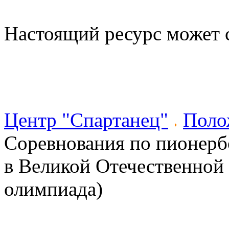
Настоящий ресурс может 
Центр "Спартанец"
Поло
Соревнования по пионерб
в Великой Отечественной 
олимпиада)