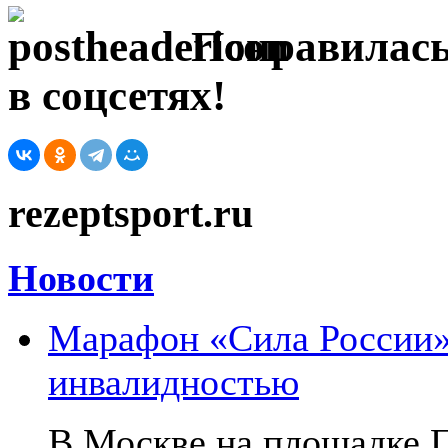
Понравилась
в соцсетях!
rezeptsport.ru
Новости
Марафон «Сила России»:
инвалидностью
В Москве на площадке 