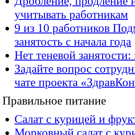
Дробление, продление и
учитывать работникам
9 из 10 работников Под
занятость с начала года
Нет теневой занятости:
Задайте вопрос сотруд
чате проекта «ЗдравКо
Правильное питание
Салат с курицей и фру
Морковный салат с кур