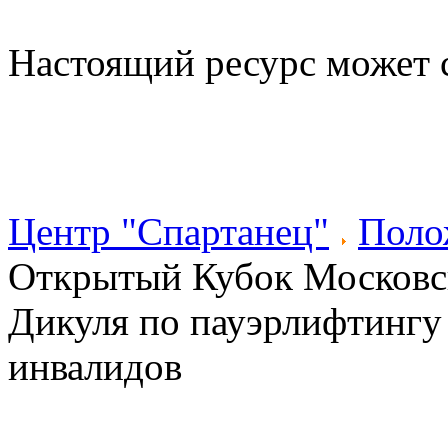
Настоящий ресурс может 
Центр "Спартанец"
Поло
Открытый Кубок Московск
Дикуля по пауэрлифтингу
инвалидов