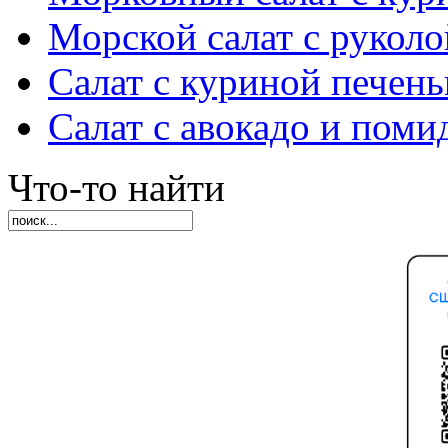
Морской салат с руколо
Салат с куриной печен
Салат с авокадо и пом
Что-то найти