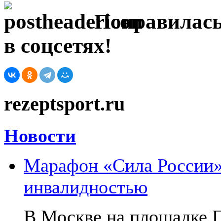
Понравилась
в соцсетях!
rezeptsport.ru
Новости
Марафон «Сила России»:
инвалидностью
В Москве на площадке 