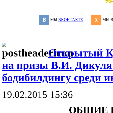
МЫ
ВКОНТАКТЕ
МЫ 
Открытый Ку
на призы В.И. Дикуля
бодибилдингу среди и
19.02.2015 15:36
ОБЩИЕ 