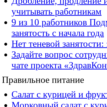
Дробление, продление и
учитывать работникам
9 из 10 работников Под
занятость с начала года
Нет теневой занятости:
Задайте вопрос сотруд
чате проекта «ЗдравКо
Правильное питание
Салат с курицей и фру
Морковный салат с кур