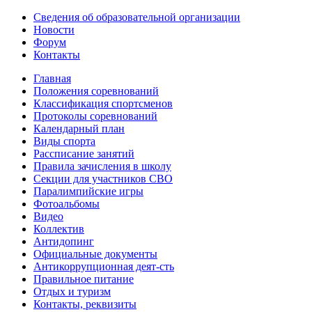
Сведения об образовательной организации
Новости
Форум
Контакты
Главная
Положения соревнований
Классификация спортсменов
Протоколы соревнований
Календарный план
Виды спорта
Рассписание занятий
Правила зачисления в школу
Секции для участников СВО
Паралимпийские игры
Фотоальбомы
Видео
Коллектив
Антидопинг
Официальные документы
Антикоррупционная деят-сть
Правильное питание
Отдых и туризм
Контакты, реквизиты