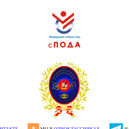
НТАКТЕ
МЫ В
ОДНОКЛАССНИКАХ
Н