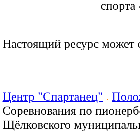
спорта
Настоящий ресурс может 
Центр "Спартанец"
Поло
Соревнования по пионерб
Щёлковского муниципаль