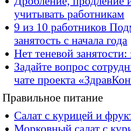
Дробление, продление и
учитывать работникам
9 из 10 работников Под
занятость с начала года
Нет теневой занятости:
Задайте вопрос сотруд
чате проекта «ЗдравКо
Правильное питание
Салат с курицей и фру
Морковный салат с кур