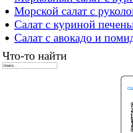
Морской салат с руколо
Салат с куриной печен
Салат с авокадо и пом
Что-то найти