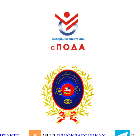
НТАКТЕ
МЫ В
ОДНОКЛАССНИКАХ
Н