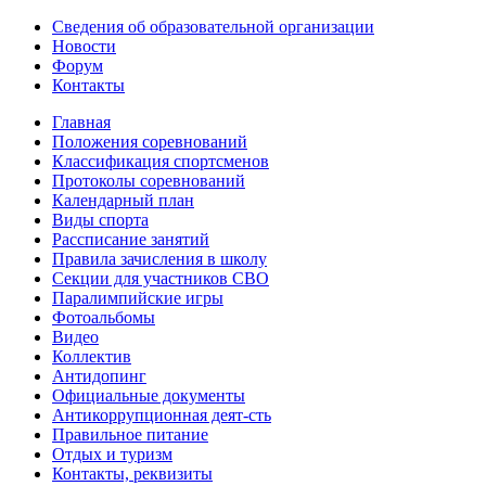
Сведения об образовательной организации
Новости
Форум
Контакты
Главная
Положения соревнований
Классификация спортсменов
Протоколы соревнований
Календарный план
Виды спорта
Рассписание занятий
Правила зачисления в школу
Секции для участников СВО
Паралимпийские игры
Фотоальбомы
Видео
Коллектив
Антидопинг
Официальные документы
Антикоррупционная деят-сть
Правильное питание
Отдых и туризм
Контакты, реквизиты