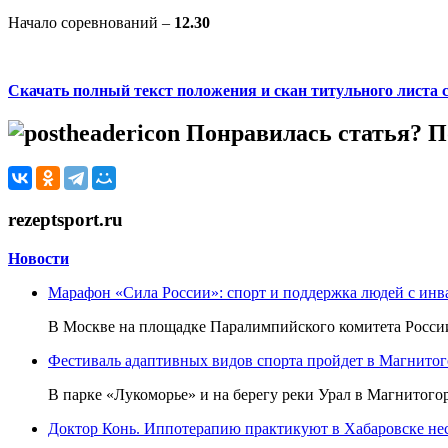
Начало соревнований –
12.30
Скачать полный текст положения и скан титульного листа 
Понравилась статья? По
rezeptsport.ru
Новости
Марафон «Сила России»: спорт и поддержка людей с ин
В Москве на площадке Паралимпийского комитета России
Фестиваль адаптивных видов спорта пройдет в Магнитого
В парке «Лукоморье» и на берегу реки Урал в Магнитогор
Доктор Конь. Иппотерапию практикуют в Хабаровске нес